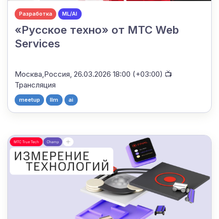
Разработка
ML/AI
«Русское техно» от MТС Web
Services
Москва,Россия,
26.03.2026 18:00 (+03:00)
📺
Трансляция
meetup
llm
ai