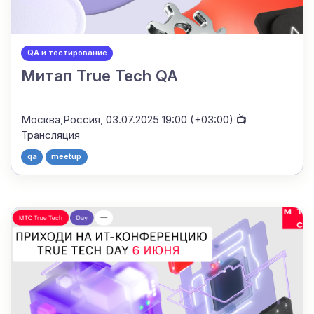
QA и тестирование
Митап True Tech QA
Москва,Россия,
03.07.2025 19:00 (+03:00)
📺
Трансляция
qa
meetup