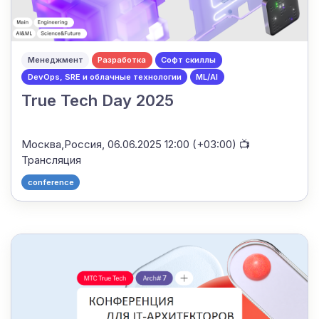
Менеджмент
Разработка
Софт скиллы
DevOps, SRE и облачные технологии
ML/AI
True Tech Day 2025
Москва,Россия,
06.06.2025 12:00 (+03:00)
📺
Трансляция
conference