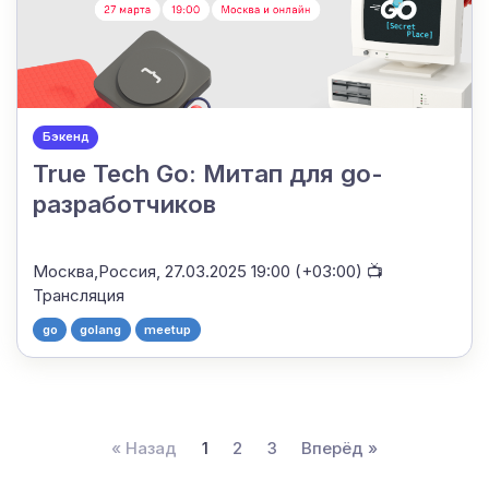
Бэкенд
True Tech Go: Митап для go-
разработчиков
Москва,Россия,
27.03.2025 19:00 (+03:00)
📺
Трансляция
go
golang
meetup
« Назад
1
2
3
Вперёд »