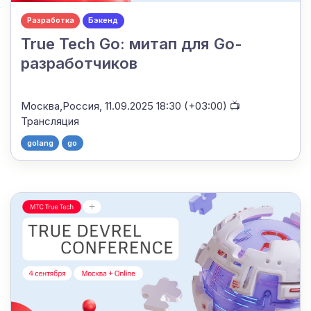
Разработка
Бэкенд
True Tech Go: митап для Go-
разработчиков
Москва,Россия,
11.09.2025 18:30 (+03:00)
📺
Трансляция
golang
go