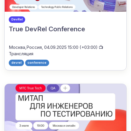
DevRel
True DevRel Conference
Москва,Россия,
04.09.2025 15:00 (+03:00)
📺
Трансляция
devrel
conference