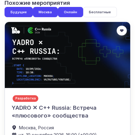
Похожие мероприятия
Будущие
Москва
Онлайн
Бесплатные
Разработка
YADRO ✕ C++ Russia: Встреча
«плюсового» сообщества
Москва,
Россия
чт, 10 сентября 2026, 16:00 (+00:00)