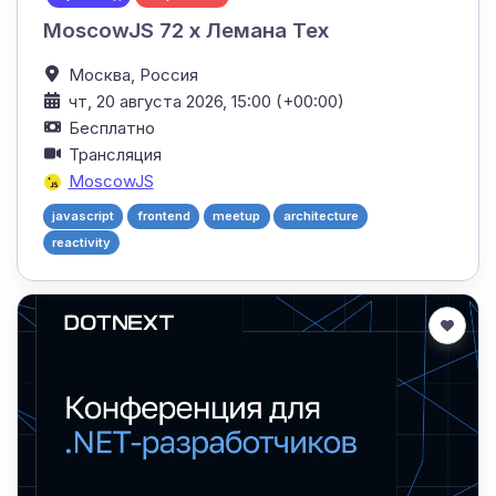
MoscowJS 72 x Лемана Тех
Москва,
Россия
чт, 20 августа 2026, 15:00 (+00:00)
Бесплатно
Трансляция
MoscowJS
javascript
frontend
meetup
architecture
reactivity