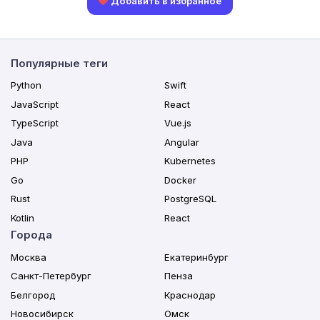
Добавить в избранное
Популярные теги
Python
Swift
JavaScript
React
TypeScript
Vue.js
Java
Angular
PHP
Kubernetes
Go
Docker
Rust
PostgreSQL
Kotlin
React
Города
Москва
Екатеринбург
Санкт-Петербург
Пенза
Белгород
Краснодар
Новосибирск
Омск