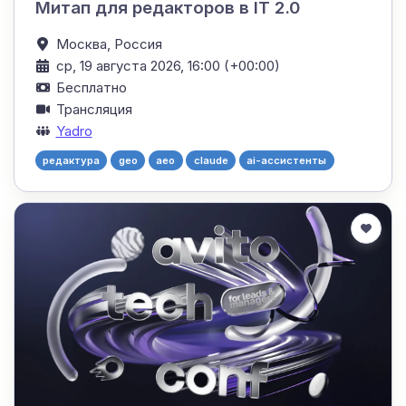
Митап для редакторов в IT 2.0
Москва,
Россия
ср, 19 августа 2026, 16:00 (+00:00)
Бесплатно
Трансляция
Yadro
редактура
geo
aeo
claude
ai-ассистенты