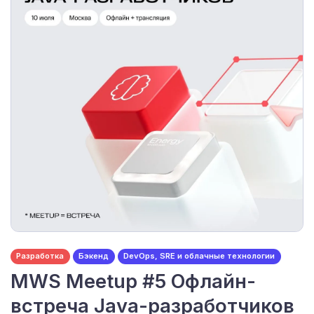
Разработка
Бэкенд
DevOps, SRE и облачные технологии
MWS Meetup #5 Офлайн-
встреча Java-разработчиков