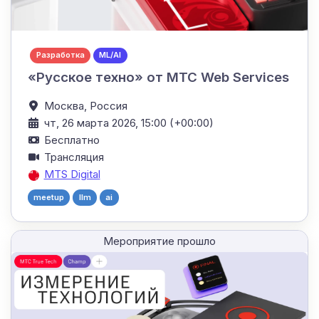
Разработка
ML/AI
«Русское техно» от MТС Web Services
Москва,
Россия
чт, 26 марта 2026, 15:00 (+00:00)
Бесплатно
Трансляция
MTS Digital
meetup
llm
ai
Мероприятие прошло