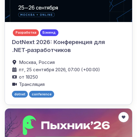
Разработка
Бэкенд
DotNext 2026: Конференция для
.NET‑разработчиков
Москва,
Россия
пт, 25 сентября 2026, 07:00 (+00:00)
от 18250
Трансляция
dotnet
conference