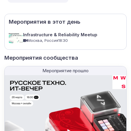
Мероприятия в этот день
Infrastructure & Reliability Meetup
Москва, Россия
18:30
Мероприятия сообщества
Мероприятие прошло