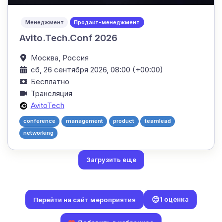
Менеджмент
Продакт-менеджмент
Avito.Tech.Conf 2026
Москва,
Россия
сб, 26 сентября 2026, 08:00 (+00:00)
Бесплатно
Трансляция
AvitoTech
conference
management
product
teamlead
networking
Загрузить еще
😊
1 оценка
Перейти на сайт мероприятия