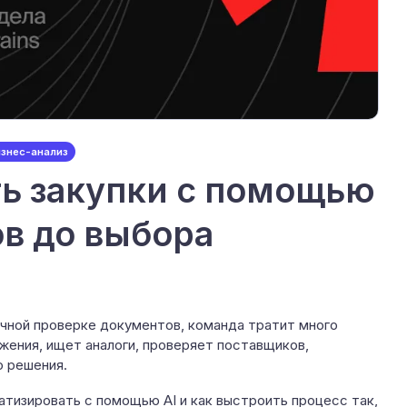
изнес-анализ
ть закупки с помощью
ов до выбора
ручной проверке документов, команда тратит много
жения, ищет аналоги, проверяет поставщиков,
о решения.
атизировать с помощью AI и как выстроить процесс так,