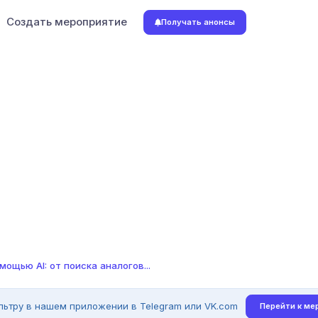
Создать мероприятие
Получать анонсы
ощью AI: от поиска аналогов...
льтру в нашем приложении в Telegram или VK.com
Перейти к ме