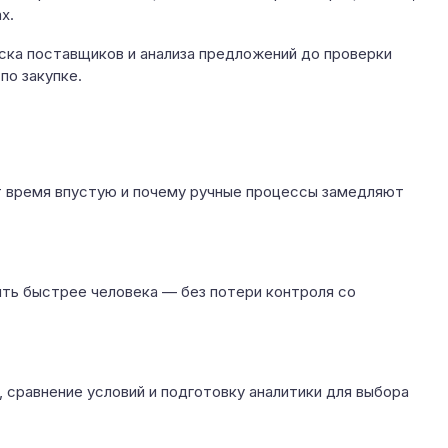
х.
иска поставщиков и анализа предложений до проверки
по закупке.
т время впустую и почему ручные процессы замедляют
ять быстрее человека — без потери контроля со
 сравнение условий и подготовку аналитики для выбора