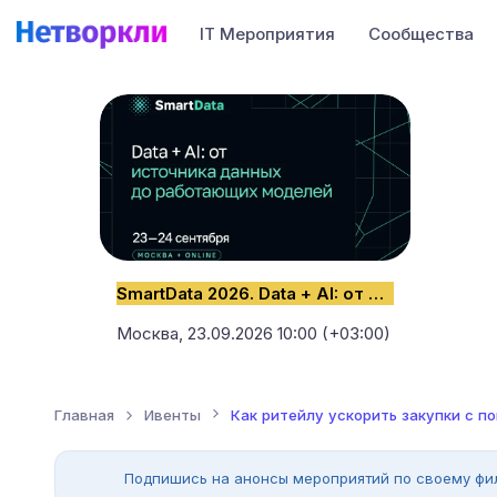
IT Мероприятия
Сообщества
SmartData 2026. Data + AI: от источника данных до работающих моделей
Москва,
23.09.2026 10:00 (+03:00)
Главная
Ивенты
Как ритейлу ускорить закупки с пом
Подпишись на анонсы мероприятий по своему фи