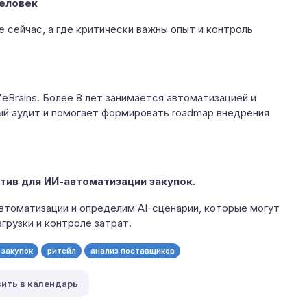
человек
 сейчас, а где критически важны опыт и контроль
eBrains. Более 8 лет занимается автоматизацией и
ый аудит и помогает формировать roadmap внедрения
тив для ИИ-автоматизации закупок.
автоматизации и определим AI-сценарии, которые могут
грузки и контроле затрат.
 закупок
ритейл
анализ поставщиков
ить в календарь