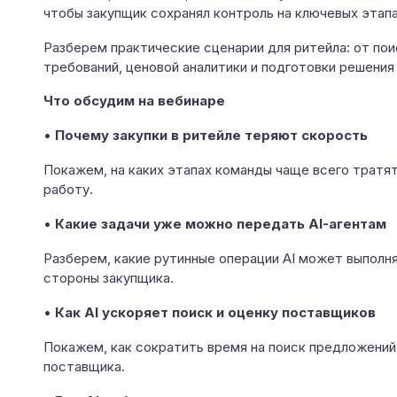
чтобы закупщик сохранял контроль на ключевых этапа
Разберем практические сценарии для ритейла: от по
требований, ценовой аналитики и подготовки решения 
Что обсудим на вебинаре
•
Почему закупки в ритейле теряют скорость
Покажем, на каких этапах команды чаще всего тратя
работу.
•
Какие задачи уже можно передать AI-агентам
Разберем, какие рутинные операции AI может выполн
стороны закупщика.
•
Как AI ускоряет поиск и оценку поставщиков
Покажем, как сократить время на поиск предложений,
поставщика.