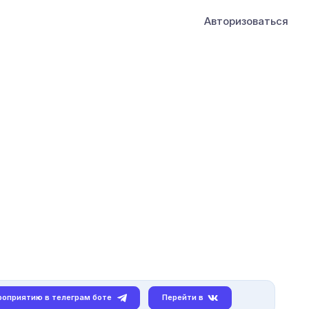
Авторизоваться
роприятию в телеграм боте
Перейти в