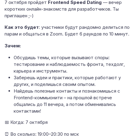
7 октября пройдет
Frontend Speed Dating
— вечер
коротких онлайн-знакомств для разработчиков. Ты
приглашен ;-)
Как это будет
: участники будут рандомно делиться по
парам и общаться в Zoom. Будет 6 раундов по 10 минут.
Зачем:
Обсудишь темы, которые вызывают споры:
тестирование и наблюдаемость фронта, техдолг,
карьера и инструменты.
Заберешь идеи и практики, которые работают у
других, и поделишься своим опытом.
Найдешь полезные контакты и познакомишься с
Frontend-коммьюнити – на прошлой встрече
общались до 11 вечера, а потом обменивались
контактами!
📅 Когда: 7 октября
⏰ Во сколько: 19:00–20:30 по мск