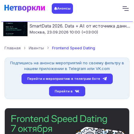
Анонсы
SmartData 2026. Data + AI: от источника данных до работающих моделей
Москва,
23.09.2026 10:00 (+03:00)
Главная
Ивенты
Frontend Speed Dating
Подпишись на анонсы мероприятий по своему фильтру в
нашем приложении в Telegram или VK.com
Перейти к мероприятию в телеграм боте
Перейти в