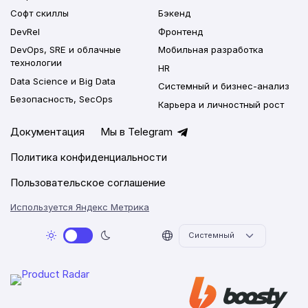
Софт скиллы
Бэкенд
DevRel
Фронтенд
DevOps, SRE и облачные
Мобильная разработка
технологии
HR
Data Science и Big Data
Системный и бизнес-анализ
Безопасность, SecOps
Карьера и личностный рост
Документация
Мы в Telegram
Политика конфиденциальности
Пользовательское соглашение
Используется Яндекс Метрика