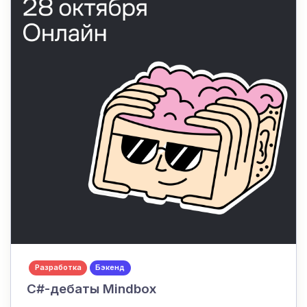
Разработка
Бэкенд
C#-дебаты Mindbox