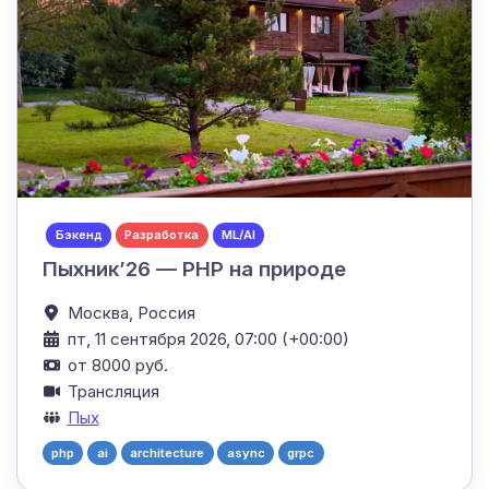
Бэкенд
Разработка
ML/AI
Пыхник’26 — PHP на природе
Москва,
Россия
пт, 11 сентября 2026, 07:00 (+00:00)
от 8000 руб.
Трансляция
Пых
php
ai
architecture
async
grpc