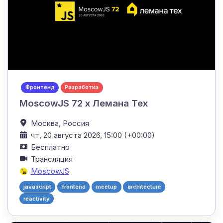
Фронтенд
Разработка
MoscowJS 72 x Лемана Тех
Москва,
Россия
чт, 20 августа 2026, 15:00 (+00:00)
Бесплатно
Трансляция
MoscowJS
javascript
frontend
meetup
architecture
reactivity