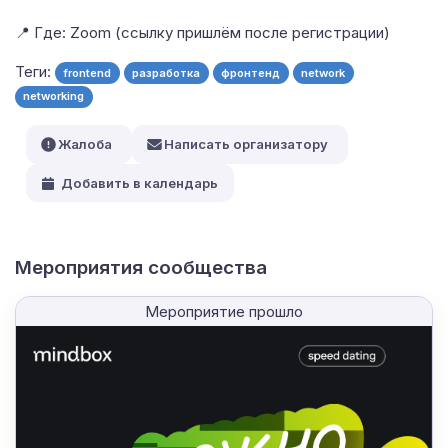
📍 Где: Zoom (ссылку пришлём после регистрации)
Теги:
frontend
разработка
фронтенд
network
networking
Жалоба
Написать организатору
Добавить в календарь
Мероприятия сообщества
Мероприятие прошло