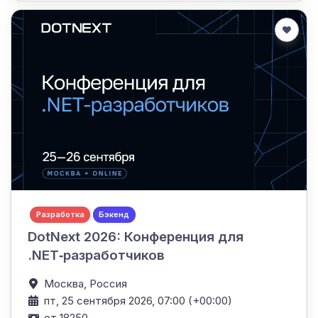
Разработка
Бэкенд
DotNext 2026: Конференция для
.NET‑разработчиков
Москва,
Россия
пт, 25 сентября 2026, 07:00 (+00:00)
от 18250