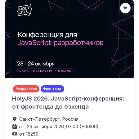
Разработка
Фронтенд
HolyJS 2026. JavaScript-конференция:
от фронтенда до бэкенда
Санкт-Петербург,
Россия
пт, 23 октября 2026, 07:00 (+00:00)
от 18250