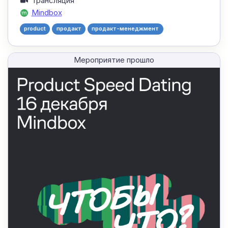
Трансляция
Mindbox
product
продакт
продакт-менеджмент
Мероприятие прошло