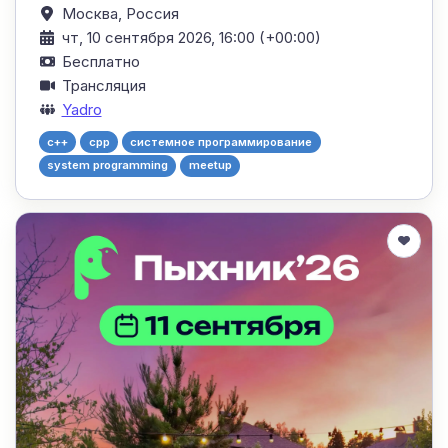
Москва,
Россия
чт, 10 сентября 2026, 16:00 (+00:00)
Бесплатно
Трансляция
Yadro
c++
cpp
системное программирование
system programming
meetup