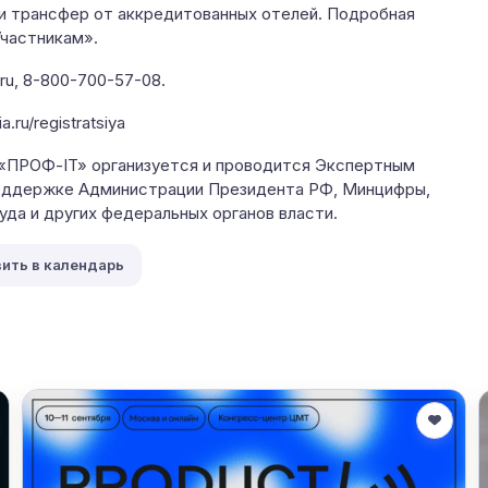
и трансфер от аккредитованных отелей. Подробная
частникам».
ru, 8-800-700-57-08.
.ru/registratsiya
«ПРОФ-IT» организуется и проводится Экспертным
 поддержке Администрации Президента РФ, Минцифры,
да и других федеральных органов власти.
ить в календарь