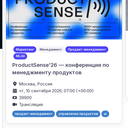
Маркетинг
Менеджмент
Продакт-менеджмент
ML/AI
ProductSense'26 — конференция по
менеджменту продуктов
Москва,
Россия
чт, 10 сентября 2026, 07:00 (+00:00)
39900
Трансляция
продакт-менеджмент
управление продуктом
ai