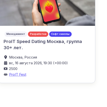
Менеджмент
Разработка
Софт скиллы
ProIT Speed Dating Москва, группа
30+ лет.
Москва,
Россия
вс, 16 августа 2026, 19:30 (+00:00)
2500
ProIT Fest