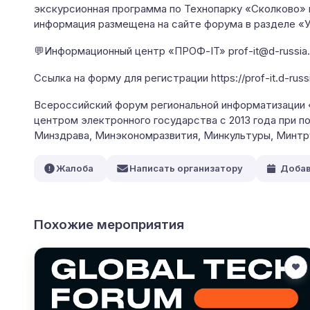
экскурсионная программа по Технопарку «Сколково» 
информация размещена на сайте форума в разделе «У
💬Информационный центр «ПРОФ-IT» prof-it@d-russia.
Ссылка на форму для регистрации https://prof-it.d-russia
Всероссийский форум региональной информатизации 
центром электронного государства с 2013 года при
Минздрава, Минэкономразвития, Минкультуры, Минтру
Жалоба
Написать организатору
Добав
Похожие мероприятия