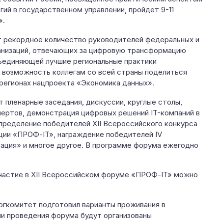
ий в государственном управлении, пройдет 9-11
».
 рекордное количество руководителей федеральных и
ганизаций, отвечающих за цифровую трансформацию
бъединяющей лучшие региональные практики
 возможность коллегам со всей страны поделиться
 регионах нацпроекта «Экономика данных».
 пленарные заседания, дискуссии, круглые столы,
ертов, демонстрация цифровых решений IT-компаний в
определение победителей XII Всероссийского конкурса
ции «ПРОФ-IT», награждение победителей IV
ация» и многое другое. В программе форума ежегодно
участие в XII Всероссийском форуме «ПРОФ-IT» можно
Оргкомитет подготовил варианты проживания в
и проведения форума будут организованы