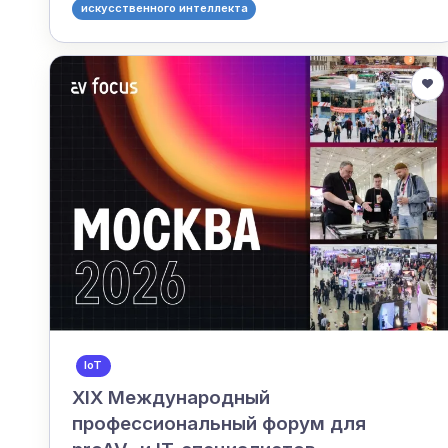
искусственного интеллекта
IoT
XIX Международный
профессиональный форум для