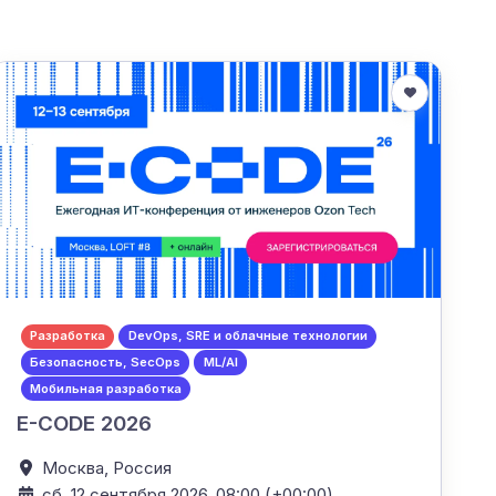
Разработка
DevOps, SRE и облачные технологии
Безопасность, SecOps
ML/AI
Мобильная разработка
E-CODE 2026
Москва,
Россия
сб, 12 сентября 2026, 08:00 (+00:00)