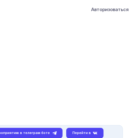
Авторизоваться
роприятию в телеграм боте
Перейти в