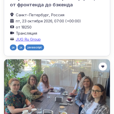
от фронтенда до бэкенда
Санкт-Петербург,
Россия
пт, 23 октября 2026, 07:00 (+00:00)
от 18250
Трансляция
JUG Ru Group
ja
js
javascript