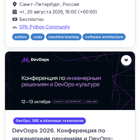
Санкт-Петербург,
Россия
чт, 20 августа 2026, 16:00 (+00:00)
Бесплатно
SPb Python Community
python
cuda
machine learning
software architecture
DevOps, SRE и облачные технологии
DevOops 2026. Конференция по
инженерным решениям и DevOps-