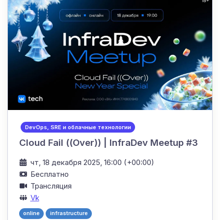
DevOps, SRE и облачные технологии
Cloud Fail ((Over)) | InfraDev Meetup #3
чт, 18 декабря 2025, 16:00 (+00:00)
Бесплатно
Трансляция
Vk
online
infrastructure