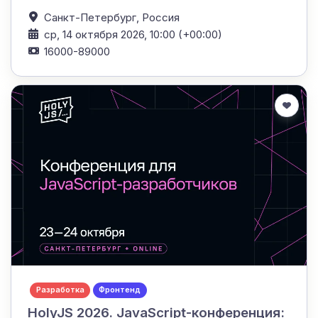
Санкт-Петербург,
Россия
ср, 14 октября 2026, 10:00 (+00:00)
16000-89000
Разработка
Фронтенд
HolyJS 2026. JavaScript-конференция: