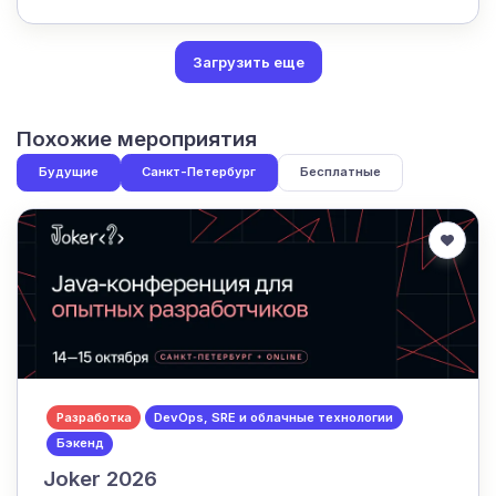
Загрузить еще
Похожие мероприятия
Будущие
Санкт-Петербург
Бесплатные
Разработка
DevOps, SRE и облачные технологии
Бэкенд
Joker 2026