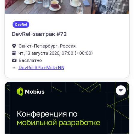
DevRel
DevRel-завтрак #72
Санкт-Петербург,
Россия
чт, 13 августа 2026, 07:00 (+00:00)
Бесплатно
DevRel SPb+Msk+NN