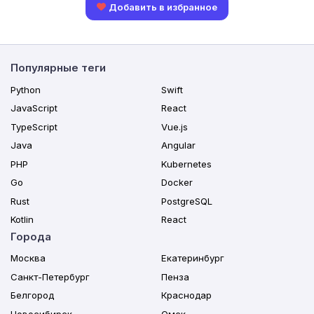
Добавить в избранное
Популярные теги
Python
Swift
JavaScript
React
TypeScript
Vue.js
Java
Angular
PHP
Kubernetes
Go
Docker
Rust
PostgreSQL
Kotlin
React
Города
Москва
Екатеринбург
Санкт-Петербург
Пенза
Белгород
Краснодар
Новосибирск
Омск