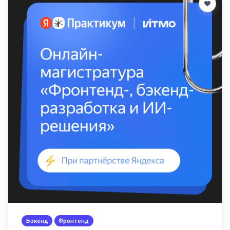
Бэкенд
Фронтенд