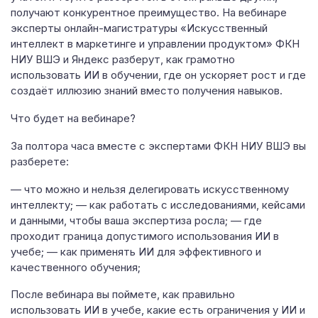
получают конкурентное преимущество. На вебинаре
эксперты онлайн-магистратуры «Искусственный
интеллект в маркетинге и управлении продуктом» ФКН
НИУ ВШЭ и Яндекс разберут, как грамотно
использовать ИИ в обучении, где он ускоряет рост и где
создаёт иллюзию знаний вместо получения навыков.
Что будет на вебинаре?
За полтора часа вместе с экспертами ФКН НИУ ВШЭ вы
разберете:
— что можно и нельзя делегировать искусственному
интеллекту; — как работать с исследованиями, кейсами
и данными, чтобы ваша экспертиза росла; — где
проходит граница допустимого использования ИИ в
учебе; — как применять ИИ для эффективного и
качественного обучения;
После вебинара вы поймете, как правильно
использовать ИИ в учебе, какие есть ограничения у ИИ и