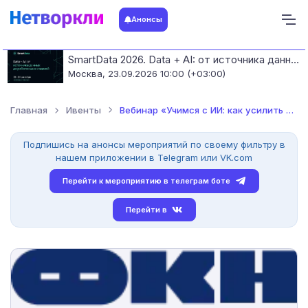
Анонсы
SmartData 2026. Data + AI: от источника данных до работающих моделей
Москва,
23.09.2026 10:00 (+03:00)
Главная
Ивенты
Вебинар «Учимся с ИИ: как усилить свою экспертизу с помощью н...
Подпишись на анонсы мероприятий по своему фильтру в
нашем приложении в Telegram или VK.com
Перейти к мероприятию в телеграм боте
Перейти в