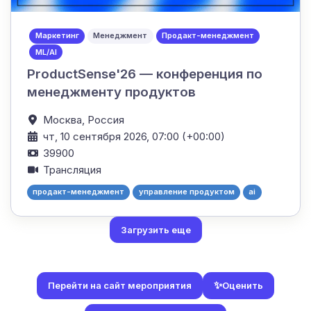
Маркетинг
Менеджмент
Продакт-менеджмент
ML/AI
ProductSense'26 — конференция по
менеджменту продуктов
Москва,
Россия
чт, 10 сентября 2026, 07:00 (+00:00)
39900
Трансляция
продакт-менеджмент
управление продуктом
ai
Загрузить еще
✨
Оценить
Перейти на сайт мероприятия