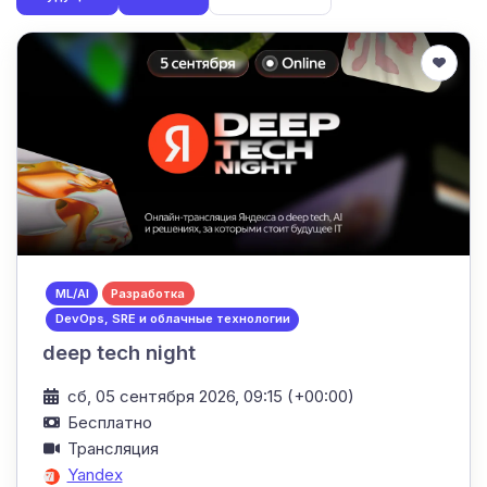
ML/AI
Разработка
DevOps, SRE и облачные технологии
deep tech night
сб, 05 сентября 2026, 09:15 (+00:00)
Бесплатно
Трансляция
Yandex