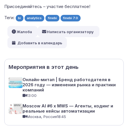
Присоединяйтесь – участие бесплатное!
Теги:
bi
analytics
finebi
finebi 7.0
Жалоба
Написать организатору
Добавить в календарь
Мероприятия в этот день
Онлайн-митап | Бренд работодателя в
2026 году — изменения рынка и практики
компаний
13:00
Moscow AI #6 x MWS — Агенты, кодинг и
реальные кейсы автоматизации
Москва, Россия
18:45