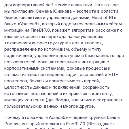
для корпоративной self-service аналитики. На этот раз
мы пригласили Семена Юникова – эксперта в области
бизнес-аналитики и управления данными, Head of BI в
банке «Уралсиб», который поделится реальным кейсом
миграции на FineBI 7.0, покажет алгоритм и расскажет о
ключевых аспектах перехода на новую версию:
техническая инфраструктура: «до» и «после»,
распределение по источникам, объему и типу
подключений, управление доступом и безопасность: про
пользователей, роли, авторизацию и интеграции с
корпоративными системами, фоновые процессы и
автоматизация: про перенос задач, расписаний и ETL-
процессов, бэкапы и совместимость версий,
целостность данных и подключений: сохранность
источников, подключений и их привязок к контенту,
миграция контента (дашборды, аналитика): сохранность
пользовательских данных и многое другое.
Почему это важно: «Уралсиб» – первый крупный банк в
России, который перешел на FineBI 7.0 (BI-ландшафт