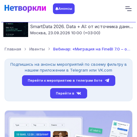
Анонсы
SmartData 2026. Data + AI: от источника данных до работающих моделей
Москва,
23.09.2026 10:00 (+03:00)
Главная
Ивенты
Вебинар: «Миграция на FineBI 7.0 – опыт банка Уралсиб»
Подпишись на анонсы мероприятий по своему фильтру в
нашем приложении в Telegram или VK.com
Перейти к мероприятию в телеграм боте
Перейти в