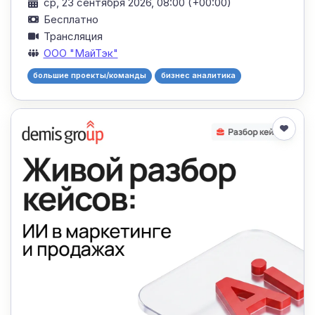
ср, 23 сентября 2026, 08:00 (+00:00)
Бесплатно
Трансляция
ООО "МайТэк"
большие проекты/команды
бизнес аналитика