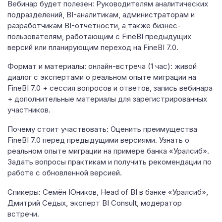
Вебинар будет полезен: Руководителям аналитических
подразделений, BI-аналитикам, администраторам и
разработчикам BI-отчетности, а также бизнес-
пользователям, работающим с FineBI предыдущих
версий или планирующим переход на FineBI 7.0.
Формат и материалы: онлайн-встреча (1 час): живой
диалог с экспертами о реальном опыте миграции на
FineBI 7.0 + сессия вопросов и ответов, запись вебинара
+ дополнительные материалы для зарегистрированных
участников.
Почему стоит участвовать: Оценить преимущества
FineBI 7.0 перед предыдущими версиями. Узнать о
реальном опыте миграции на примере банка «Уралсиб».
Задать вопросы практикам и получить рекомендации по
работе с обновленной версией.
Спикеры: Семён Юников, Head of BI в банке «Уралсиб»,
Дмитрий Седых, эксперт BI Consult, модератор
встречи.