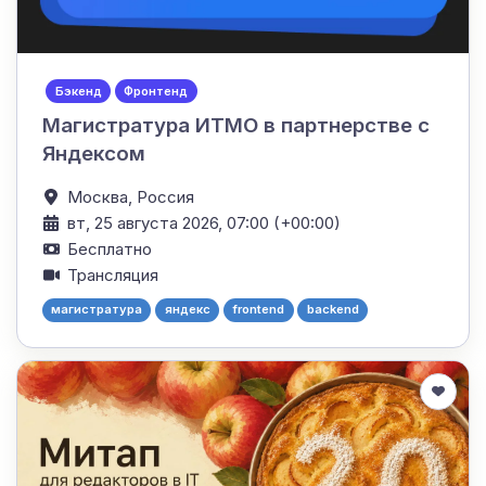
Бэкенд
Фронтенд
Магистратура ИТМО в партнерстве с
Яндексом
Москва,
Россия
вт, 25 августа 2026, 07:00 (+00:00)
Бесплатно
Трансляция
магистратура
яндекс
frontend
backend