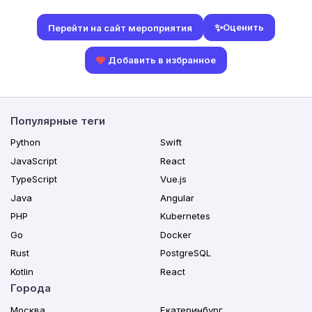
✨
Оценить
Перейти на сайт мероприятия
Добавить в избранное
Популярные теги
Python
Swift
JavaScript
React
TypeScript
Vue.js
Java
Angular
PHP
Kubernetes
Go
Docker
Rust
PostgreSQL
Kotlin
React
Города
Москва
Екатеринбург