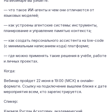
На вебинаре вы узнаете:
— что такое ИИ-агенты и чем они отличаются от
языковых моделей;
— как устроены агентские системы: инструменты,
планирование и управление памятью контекста;
— как создать персонального ассистента на low-code
(с минимальным написанием кода) платформе;
— где можно применять такие решения в учёбе, работе
и личных проектах.
Когда:
Вебинар пройдет 22 июня в 19:00 (МСК) в онлайн-
формате. Ссылку на подключение вышлем ближе к дате
мероприятия всем, кто зарегистрируется.
Спикер:
Каюмов Руслан Асхатович, академический