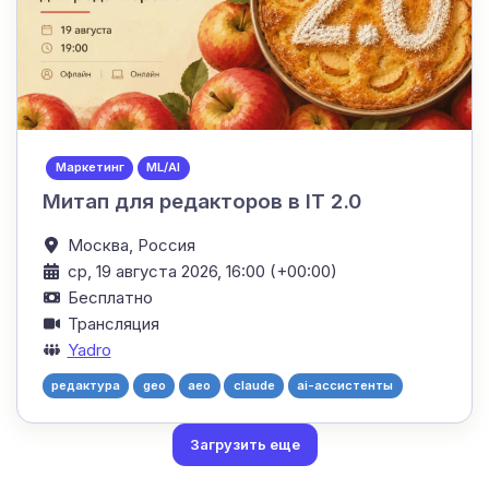
Маркетинг
ML/AI
Митап для редакторов в IT 2.0
Москва,
Россия
ср, 19 августа 2026, 16:00 (+00:00)
Бесплатно
Трансляция
Yadro
редактура
geo
aeo
claude
ai-ассистенты
Загрузить еще