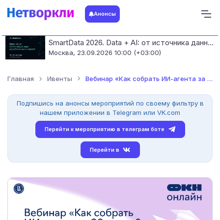
Анонсы
SmartData 2026. Data + AI: от источника данных до работающих моделей
Москва,
23.09.2026 10:00 (+03:00)
Главная
Ивенты
Вебинар «Как собрать ИИ-агента за 90 минут?» от онлайн-магист...
Подпишись на анонсы мероприятий по своему фильтру в
нашем приложении в Telegram или VK.com
Перейти к мероприятию в телеграм боте
Перейти в