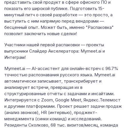
представить свой продукт в сфере офисного ПО и
показать его широкой публике. Подготовить 15-
минутный питч о своей разработке — это просто, а
выступить с ним напрямую перед вендорами —
бесценный опыт. Может быть, именно "Распаковка"
позволит заключить новые сделки!
Участники нашей первой распаковки — проекты
выпускники Слайдер Акселератора: Mymeet.ai и
Интеграм!
Mymeet.ai — AI-ассистент для онлайн-встреч с 96.7%
точностью распознавания русского языка. Mymeet.ai
автоматически записывает, транскрибирует и
анализирует встречи, превращая их в
структурированные отчёты с задачами и инсайтами.
Интегрируется с Zoom, Google Meet, Яндекс.Телемост
и другими платформами. Проект решает задачи продаж
(анализ звонков), HR (интервью), проджект-
менеджмента (синки команд) и исследований.
Резиденты Сколково, 68 тыс. визитов/месяц, команда