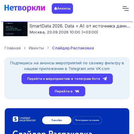
Анонсы
SmartData 2026. Data + AI: от источника данных до работающих моделей
Москва,
23.09.2026 10:00 (+03:00)
Главная
Ивенты
Слайдер.Распаковка
Подпишись на анонсы мероприятий по своему фильтру в
нашем приложении в Telegram или VK.com
Перейти к мероприятию в телеграм боте
Перейти в