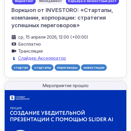
Маркетинг
Менеджмент
Карьера и личностный рост
Воркшоп от INVESTORO: «Стартапы,
компании, корпорации: стратегия
успешных переговоров»
ср, 15 апреля 2026, 12:00 (+00:00)
Бесплатно
Трансляция
Слайдер Акселератор
стартап
стартапы
переговоры
инвестиции
Мероприятие прошло