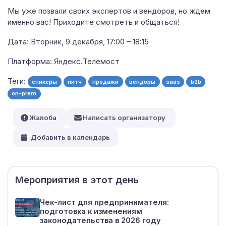
Мы уже позвали своих экспертов и вендоров, но ждем
именно вас! Приходите смотреть и общаться!
Дата: Вторник, 9 декабря, 17:00 – 18:15
Платформа: Яндекс.Телемост
Теги:
спикеры
питч
продажи
вендоры
saas
b2b
on-prem
Жалоба
Написать организатору
Добавить в календарь
Мероприятия в этот день
Чек-лист для предпринимателя:
подготовка к изменениям
законодательства в 2026 году