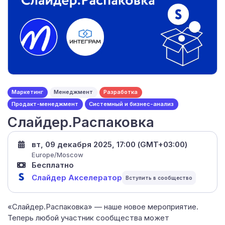
Маркетинг
Менеджмент
Разработка
Продакт-менеджмент
Системный и бизнес-анализ
Слайдер.Распаковка
вт, 09 декабря 2025, 17:00 (GMT+03:00)
Europe/Moscow
Бесплатно
Слайдер Акселератор
«Слайдер.Распаковка» — наше новое мероприятие.
Теперь любой участник сообщества может