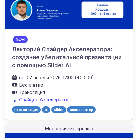
ML/AI
Лекторий Слайдер Акселератора:
создание убедительной презентации
с помощью Slider Ai
вт, 07 апреля 2026, 12:00 (+00:00)
Бесплатно
Трансляция
Слайдер Акселератор
презентация
ai
slider
акселератор
Мероприятие прошло