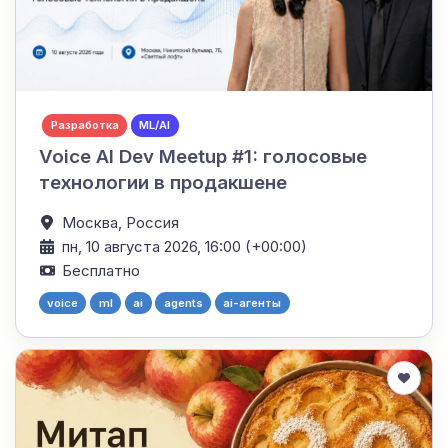
Разработка
ML/AI
Voice AI Dev Meetup #1: голосовые
технологии в продакшене
Москва,
Россия
пн, 10 августа 2026, 16:00 (+00:00)
Бесплатно
voice
ml
ai
agents
ai-агенты