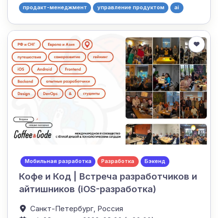
продакт-менеджмент
управление продуктом
ai
Мобильная разработка
Разработка
Бэкенд
Кофе и Код | Встреча разработчиков и
айтишников (iOS-разработка)
Санкт-Петербург,
Россия