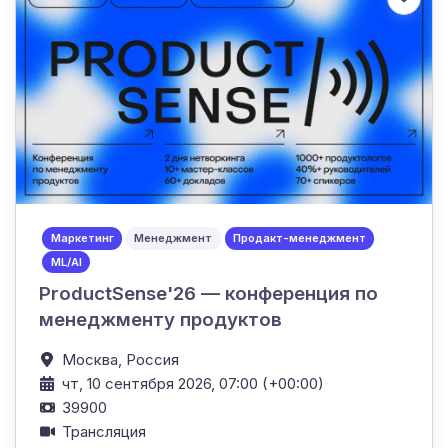
Маркетинг
Менеджмент
Продакт-менеджмент
ML/AI
ProductSense'26 — конференция по
менеджменту продуктов
Москва,
Россия
чт, 10 сентября 2026, 07:00 (+00:00)
39900
Трансляция