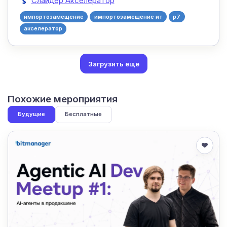
Слайдер Акселератор
импортозамещение
импортозамещение ит
р7
акселератор
Загрузить еще
Похожие мероприятия
Будущие
Бесплатные