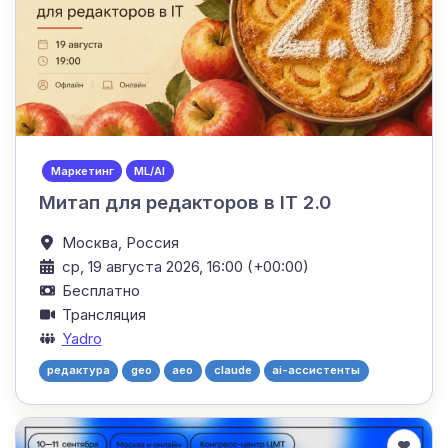
Маркетинг
ML/AI
Митап для редакторов в IT 2.0
Москва,
Россия
ср, 19 августа 2026, 16:00 (+00:00)
Бесплатно
Трансляция
Yadro
редактура
geo
aeo
claude
ai-ассистенты