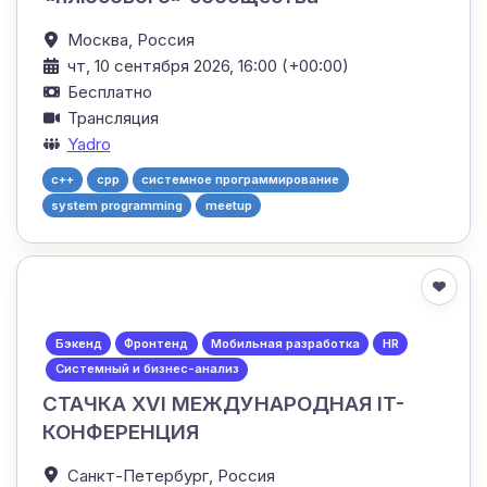
Москва,
Россия
чт, 10 сентября 2026, 16:00 (+00:00)
Бесплатно
Трансляция
Yadro
c++
cpp
системное программирование
system programming
meetup
Бэкенд
Фронтенд
Мобильная разработка
HR
Системный и бизнес-анализ
СТАЧКА XVI МЕЖДУНАРОДНАЯ IT-
КОНФЕРЕНЦИЯ
Санкт-Петербург,
Россия