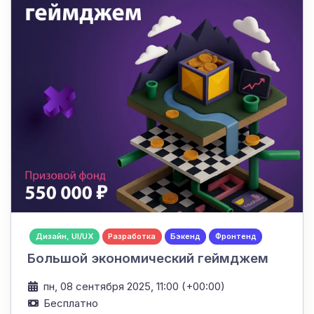
Дизайн, UI/UX
Разработка
Бэкенд
Фронтенд
Большой экономический геймджем
пн, 08 сентября 2025, 11:00 (+00:00)
Бесплатно