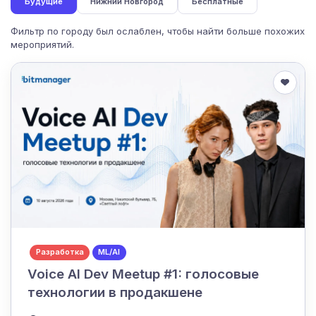
Будущие
Нижний Новгород
Бесплатные
Фильтр по городу был ослаблен, чтобы найти больше похожих
мероприятий.
Разработка
ML/AI
Voice AI Dev Meetup #1: голосовые
технологии в продакшене