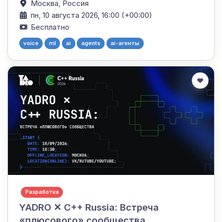
Москва,
Россия
пн, 10 августа 2026, 16:00 (+00:00)
Бесплатно
voice
ml
ai
agents
ai-агенты
Разработка
YADRO ✕ C++ Russia: Встреча
«плюсового» сообщества