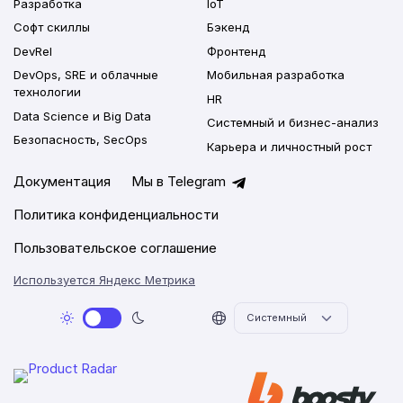
Разработка
IoT
Софт скиллы
Бэкенд
DevRel
Фронтенд
DevOps, SRE и облачные
Мобильная разработка
технологии
HR
Data Science и Big Data
Системный и бизнес-анализ
Безопасность, SecOps
Карьера и личностный рост
Документация
Мы в Telegram
Политика конфиденциальности
Пользовательское соглашение
Используется Яндекс Метрика