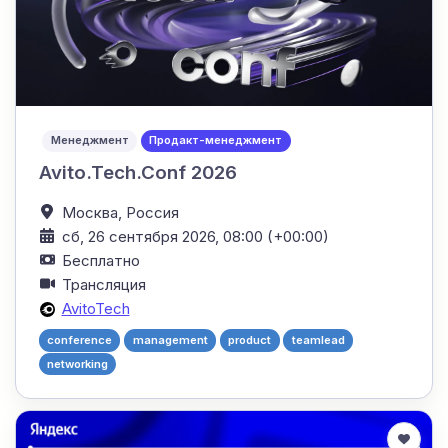
Менеджмент
Продакт-менеджмент
Avito.Tech.Conf 2026
Москва,
Россия
сб, 26 сентября 2026, 08:00 (+00:00)
Бесплатно
Трансляция
AvitoTech
conference
management
product
teamlead
networking