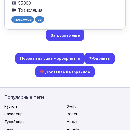
55000
Трансляция
moscowqa
qa
Загрузить еще
✨
Оценить
Перейти на сайт мероприятия
Добавить в избранное
Популярные теги
Python
Swift
JavaScript
React
TypeScript
Vue.js
Java
Angular