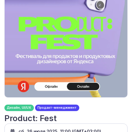
Дизайн, UI/UX
Продакт-менеджмент
Product: Fest
сб, 26 июля 2025, 11:00 (GMT+03:00)