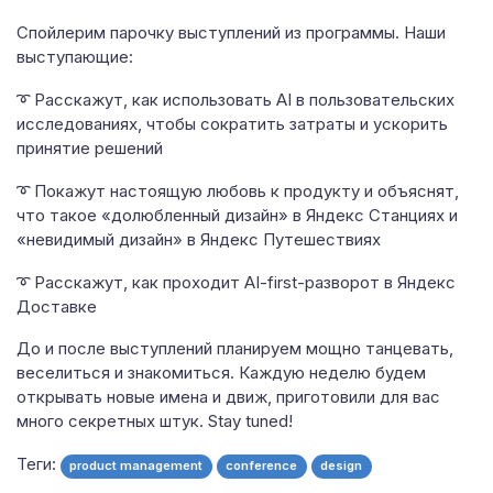
Спойлерим парочку выступлений из программы. Наши
выступающие:
➰ Расскажут, как использовать AI в пользовательских
исследованиях, чтобы сократить затраты и ускорить
принятие решений
➰ Покажут настоящую любовь к продукту и объяснят,
что такое «долюбленный дизайн» в Яндекс Станциях и
«невидимый дизайн» в Яндекс Путешествиях
➰ Расскажут, как проходит AI-first-разворот в Яндекс
Доставке
До и после выступлений планируем мощно танцевать,
веселиться и знакомиться. Каждую неделю будем
открывать новые имена и движ, приготовили для вас
много секретных штук. Stay tuned!
Теги:
product management
conference
design