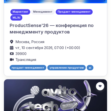
Маркетинг
Менеджмент
Продакт-менеджмент
ML/AI
ProductSense'26 — конференция по
менеджменту продуктов
Москва,
Россия
чт, 10 сентября 2026, 07:00 (+00:00)
39900
Трансляция
продакт-менеджмент
управление продуктом
ai