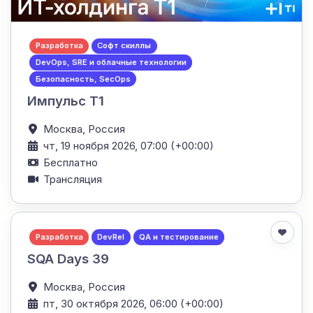
Разработка
Софт скиллы
DevOps, SRE и облачные технологии
Безопасность, SecOps
Импульс Т1
Москва,
Россия
чт, 19 ноября 2026, 07:00 (+00:00)
Бесплатно
Трансляция
Разработка
DevRel
QA и тестирование
SQA Days 39
Москва,
Россия
пт, 30 октября 2026, 06:00 (+00:00)