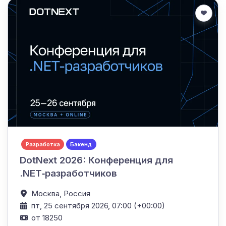
Разработка
Бэкенд
DotNext 2026: Конференция для
.NET‑разработчиков
Москва,
Россия
пт, 25 сентября 2026, 07:00 (+00:00)
от 18250