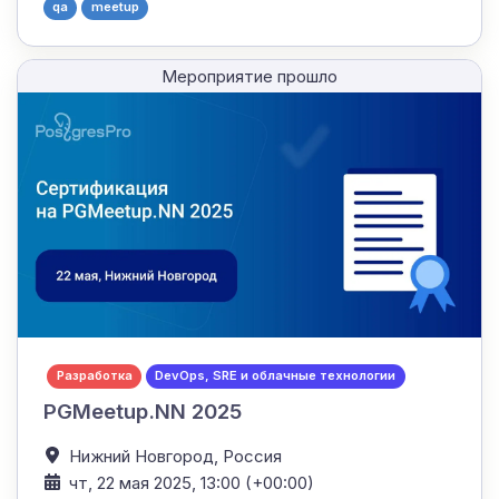
qa
meetup
Мероприятие прошло
Разработка
DevOps, SRE и облачные технологии
PGMeetup.NN 2025
Нижний Новгород,
Россия
чт, 22 мая 2025, 13:00 (+00:00)