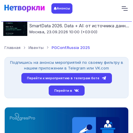
Анонсы
SmartData 2026. Data + AI: от источника данных до работающих моделей
Москва,
23.09.2026 10:00 (+03:00)
Главная
Ивенты
PGConf.Russia 2025
Подпишись на анонсы мероприятий по своему фильтру в
нашем приложении в Telegram или VK.com
Перейти к мероприятию в телеграм боте
Перейти в