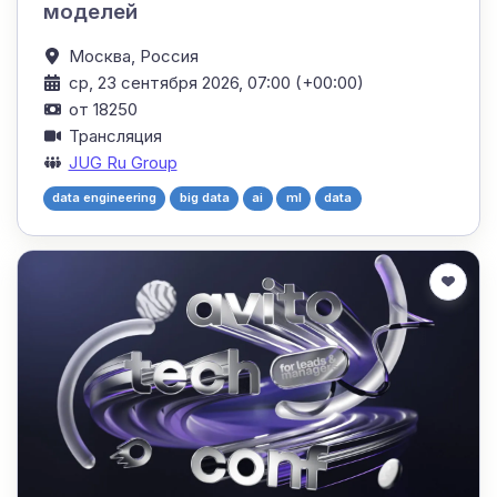
моделей
Москва,
Россия
ср, 23 сентября 2026, 07:00 (+00:00)
от 18250
Трансляция
JUG Ru Group
data engineering
big data
ai
ml
data