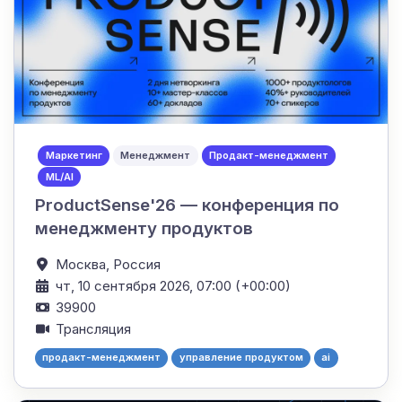
Маркетинг
Менеджмент
Продакт-менеджмент
ML/AI
ProductSense'26 — конференция по
менеджменту продуктов
Москва,
Россия
чт, 10 сентября 2026, 07:00 (+00:00)
39900
Трансляция
продакт-менеджмент
управление продуктом
ai