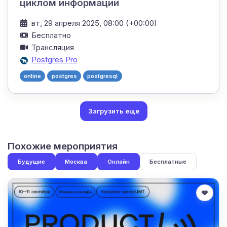
циклом информации
вт, 29 апреля 2025, 08:00 (+00:00)
Бесплатно
Трансляция
Postgres Pro
online
postgres
postgresql
Загрузить еще
Похожие мероприятия
Будущие
Москва
Онлайн
Бесплатные