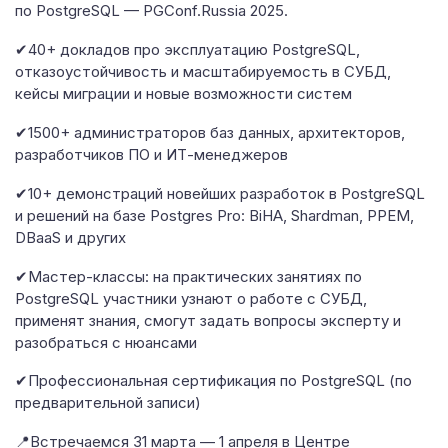
по PostgreSQL — PGConf.Russia 2025.
✔40+ докладов про эксплуатацию PostgreSQL,
отказоустойчивость и масштабируемость в СУБД,
кейсы миграции и новые возможности систем
✔1500+ администраторов баз данных, архитекторов,
разработчиков ПО и ИТ-менеджеров
✔10+ демонстраций новейших разработок в PostgreSQL
и решений на базе Postgres Pro: BiHA, Shardman, PPEM,
DBaaS и других
✔Мастер-классы: на практических занятиях по
PostgreSQL участники узнают о работе с СУБД,
применят знания, смогут задать вопросы эксперту и
разобраться с нюансами
✔Профессиональная сертификация по PostgreSQL (по
предварительной записи)
📍Встречаемся 31 марта — 1 апреля в Центре