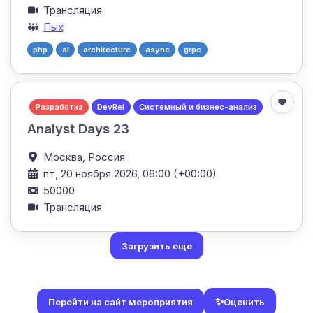
Трансляция
Пых
php
ai
architecture
async
grpc
Разработка
DevRel
Системный и бизнес-анализ
Analyst Days 23
Москва,
Россия
пт, 20 ноября 2026, 06:00 (+00:00)
50000
Трансляция
Загрузить еще
✨
Оценить
Перейти на сайт мероприятия