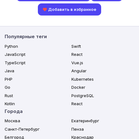
Добавить в избранное
Популярные теги
Python
Swift
JavaScript
React
TypeScript
Vue.js
Java
Angular
PHP
Kubernetes
Go
Docker
Rust
PostgreSQL
Kotlin
React
Города
Москва
Екатеринбург
Санкт-Петербург
Пенза
Белгород
Краснодар