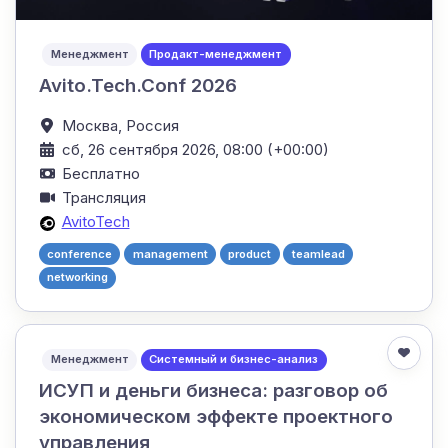
Менеджмент
Продакт-менеджмент
Avito.Tech.Conf 2026
Москва,
Россия
сб, 26 сентября 2026, 08:00 (+00:00)
Бесплатно
Трансляция
AvitoTech
conference
management
product
teamlead
networking
Менеджмент
Системный и бизнес-анализ
ИСУП и деньги бизнеса: разговор об
экономическом эффекте проектного
управления