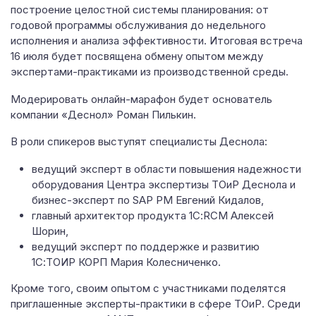
построение целостной системы планирования: от
годовой программы обслуживания до недельного
исполнения и анализа эффективности. Итоговая встреча
16 июля будет посвящена обмену опытом между
экспертами-практиками из производственной среды.
Модерировать онлайн-марафон будет основатель
компании «Деснол» Роман Пилькин.
В роли спикеров выступят специалисты Деснола:
ведущий эксперт в области повышения надежности
оборудования Центра экспертизы ТОиР Деснола и
бизнес-эксперт по SAP PM Евгений Кидалов,
главный архитектор продукта 1С:RCM Алексей
Шорин,
ведущий эксперт по поддержке и развитию
1С:ТОИР КОРП Мария Колесниченко.
Кроме того, своим опытом с участниками поделятся
приглашенные эксперты-практики в сфере ТОиР. Среди