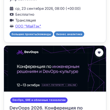
ср, 23 сентября 2026, 08:00 (+00:00)
Бесплатно
Трансляция
ООО "МайТэк"
большие проекты/команды
бизнес аналитика
DevOps, SRE и облачные технологии
DevOops 2026. Конференция по