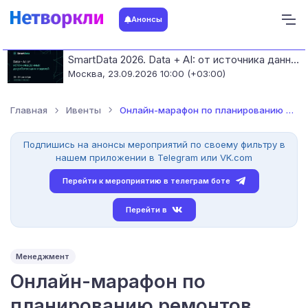
Анонсы
SmartData 2026. Data + AI: от источника данных до работающих моделей
Москва,
23.09.2026 10:00 (+03:00)
Главная
Ивенты
Онлайн-марафон по планированию ремонтов
Подпишись на анонсы мероприятий по своему фильтру в
нашем приложении в Telegram или VK.com
Перейти к мероприятию в телеграм боте
Перейти в
Менеджмент
Онлайн-марафон по
планированию ремонтов