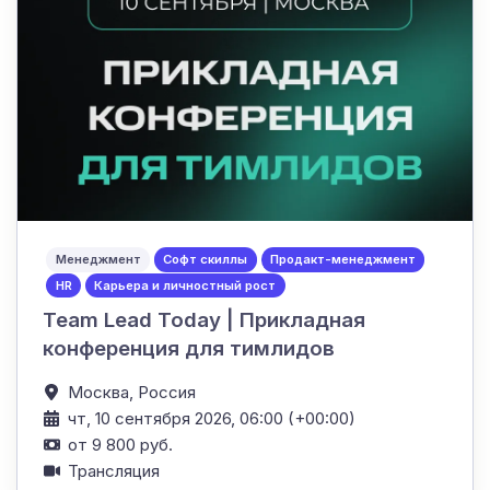
Менеджмент
Софт скиллы
Продакт-менеджмент
HR
Карьера и личностный рост
Team Lead Today | Прикладная
конференция для тимлидов
Москва,
Россия
чт, 10 сентября 2026, 06:00 (+00:00)
от 9 800 руб.
Трансляция