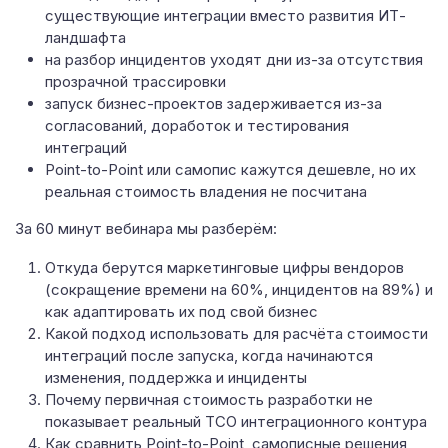
существующие интеграции вместо развития ИТ-
ландшафта
на разбор инцидентов уходят дни из-за отсутствия
прозрачной трассировки
запуск бизнес-проектов задерживается из-за
согласований, доработок и тестирования
интеграций
Point-to-Point или самопис кажутся дешевле, но их
реальная стоимость владения не посчитана
За 60 минут вебинара мы разберём:
Откуда берутся маркетинговые цифры вендоров
(сокращение времени на 60%, инцидентов на 89%) и
как адаптировать их под свой бизнес
Какой подход использовать для расчёта стоимости
интеграций после запуска, когда начинаются
изменения, поддержка и инциденты
Почему первичная стоимость разработки не
показывает реальный TCO интеграционного контура
Как сравнить Point-to-Point, самописные решения,