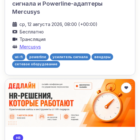
сигнала и Powerline-адаптеры
Mercusys
ср, 12 августа 2026, 08:00 (+00:00)
Бесплатно
Трансляция
Mercusys
wi-fi
powerline
усилитель сигнала
вендоры
сетевое оборудование
HR