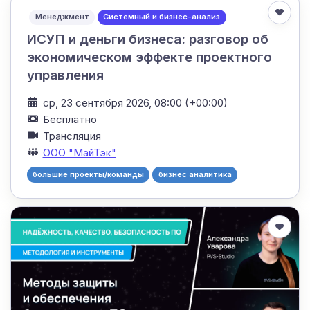
Менеджмент
Системный и бизнес-анализ
ИСУП и деньги бизнеса: разговор об
экономическом эффекте проектного
управления
ср, 23 сентября 2026, 08:00 (+00:00)
Бесплатно
Трансляция
ООО "МайТэк"
большие проекты/команды
бизнес аналитика