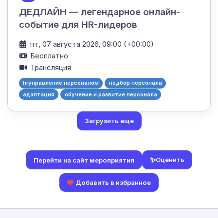
ДЕДЛАЙН — легендарное онлайн-
событие для HR-лидеров
пт, 07 августа 2026, 09:00 (+00:00)
Бесплатно
Трансляция
hrуправление персоналом
подбор персонала
адаптация
обучение и развитие персонала
Загрузить еще
✨
Оценить
Перейти на сайт мероприятия
Добавить в избранное