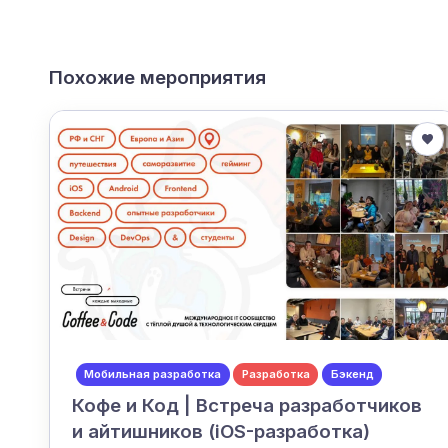
Похожие мероприятия
Мобильная разработка
Разработка
Бэкенд
Кофе и Код | Встреча разработчиков
и айтишников (iOS-разработка)