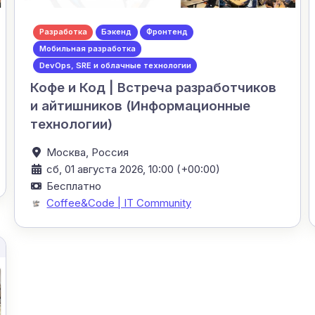
Разработка
Бэкенд
Фронтенд
Мобильная разработка
DevOps, SRE и облачные технологии
Кофе и Код | Встреча разработчиков
и айтишников (Информационные
технологии)
Москва,
Россия
сб, 01 августа 2026, 10:00 (+00:00)
Бесплатно
Coffee&Code | IT Community