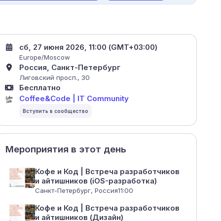
сб, 27 июня 2026, 11:00 (GMT+03:00)
Europe/Moscow
Россия, Санкт-Петербург
Лиговский просп., 30
Бесплатно
Coffee&Code | IT Community
Мероприятия в этот день
Кофе и Код | Встреча разработчиков
и айтишников (iOS-разработка)
Санкт-Петербург, Россия
11:00
Кофе и Код | Встреча разработчиков
и айтишников (Дизайн)