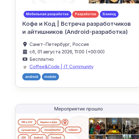
Мобильная разработка
Разработка
Бэкенд
Кофе и Код | Встреча разработчиков
и айтишников (Android-разработка)
Санкт-Петербург,
Россия
сб, 01 августа 2026, 11:00 (+00:00)
Бесплатно
Coffee&Code | IT Community
android
mobile
Мероприятие прошло