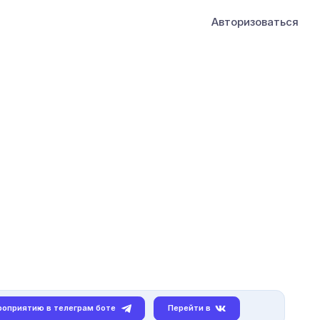
Авторизоваться
роприятию в телеграм боте
Перейти в