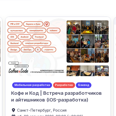
Мобильная разработка
Разработка
Бэкенд
Кофе и Код | Встреча разработчиков
и айтишников (iOS-разработка)
Санкт-Петербург,
Россия