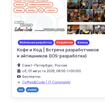
Мобильная разработка
Разработка
Бэкенд
Кофе и Код | Встреча разработчиков
и айтишников (iOS-разработка)
Санкт-Петербург,
Россия
сб, 01 августа 2026, 08:00 (+00:00)
Бесплатно
Coffee&Code | IT Community
ios
mobile