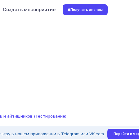
Создать мероприятие
Получать анонсы
ов и айтишников (Тестирование)
льтру в нашем приложении в Telegram или VK.com
Перейти к ме