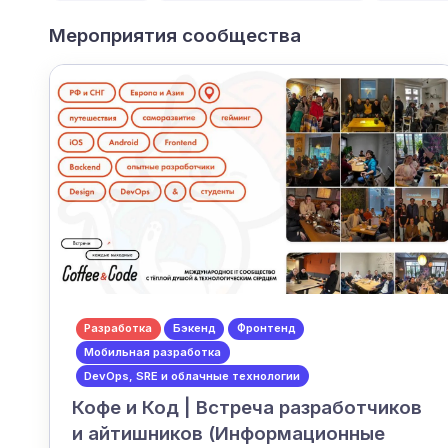
Мероприятия сообщества
Разработка
Бэкенд
Фронтенд
Мобильная разработка
DevOps, SRE и облачные технологии
Кофе и Код | Встреча разработчиков
и айтишников (Информационные