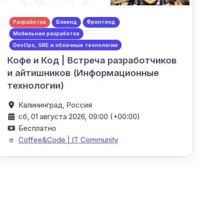
Разработка
Бэкенд
Фронтенд
Мобильная разработка
DevOps, SRE и облачные технологии
Кофе и Код | Встреча разработчиков
и айтишников (Информационные
технологии)
Калининград,
Россия
сб, 01 августа 2026, 09:00 (+00:00)
Бесплатно
Coffee&Code | IT Community