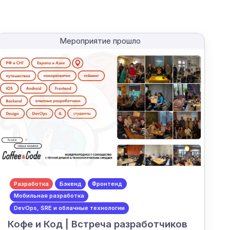
Мероприятие прошло
Разработка
Бэкенд
Фронтенд
Мобильная разработка
DevOps, SRE и облачные технологии
Кофе и Код | Встреча разработчиков