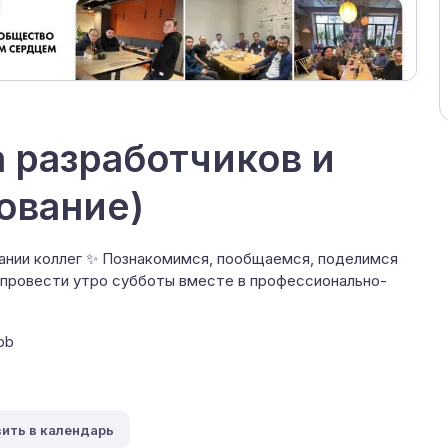
а разработчиков и
ование)
пании коллег ✨ Познакомимся, пообщаемся, поделимся
 провести утро субботы вместе в профессионально-
pb
ить в календарь