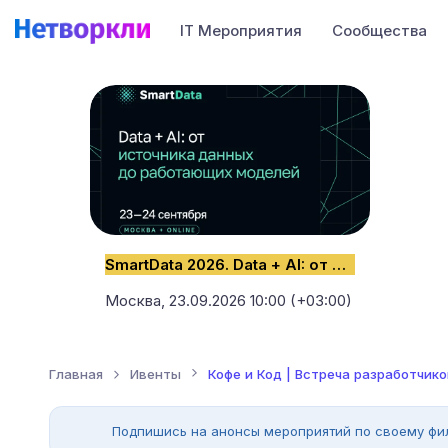
IT Мероприятия
Сообщества
SmartData 2026. Data + AI: от источника данных до работающих моделей
Москва,
23.09.2026 10:00 (+03:00)
Главная
Ивенты
Кофе и Код | Встреча разработчик
Подпишись на анонсы мероприятий по своему фи