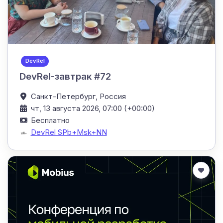
DevRel
DevRel-завтрак #72
Санкт-Петербург,
Россия
чт, 13 августа 2026, 07:00 (+00:00)
Бесплатно
DevRel SPb+Msk+NN