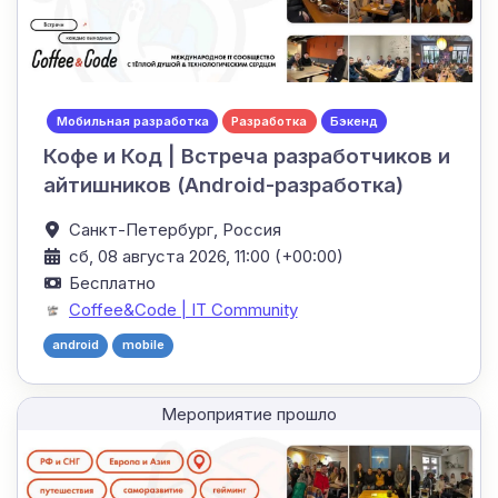
Мобильная разработка
Разработка
Бэкенд
Кофе и Код | Встреча разработчиков и
айтишников (Android-разработка)
Санкт-Петербург,
Россия
сб, 08 августа 2026, 11:00 (+00:00)
Бесплатно
Coffee&Code | IT Community
android
mobile
Мероприятие прошло