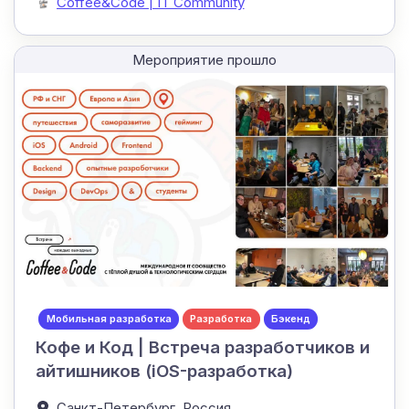
Coffee&Code | IT Community
Мероприятие прошло
Мобильная разработка
Разработка
Бэкенд
Кофе и Код | Встреча разработчиков и
айтишников (iOS-разработка)
Санкт-Петербург,
Россия