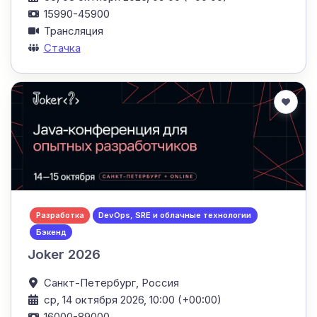
15990-45900
Трансляция
Стачка
Разработка
DevOps, SRE и облачные технологии
Бэкенд
Joker 2026
Санкт-Петербург,
Россия
ср, 14 октября 2026, 10:00 (+00:00)
16000-89000