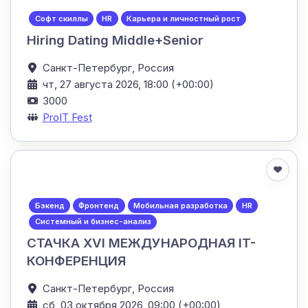
Софт скиллы
HR
Карьера и личностный рост
Hiring Dating Middle+Senior
Санкт-Петербург,
Россия
чт, 27 августа 2026, 18:00 (+00:00)
3000
ProIT Fest
Бэкенд
Фронтенд
Мобильная разработка
HR
Системный и бизнес-анализ
СТАЧКА XVI МЕЖДУНАРОДНАЯ IT-
КОНФЕРЕНЦИЯ
Санкт-Петербург,
Россия
сб, 03 октября 2026, 09:00 (+00:00)