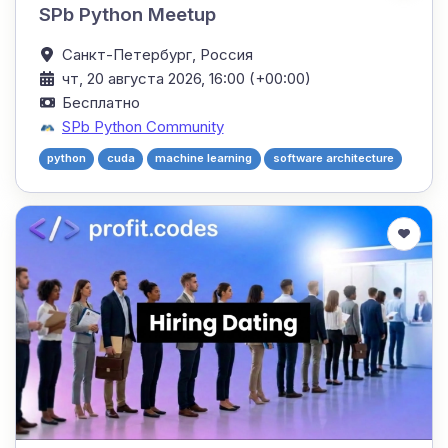
SPb Python Meetup
Санкт-Петербург,
Россия
чт, 20 августа 2026, 16:00 (+00:00)
Бесплатно
SPb Python Community
python
cuda
machine learning
software architecture