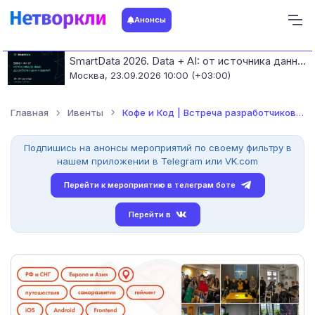
Анонсы
SmartData 2026. Data + AI: от источника данных до работающих моделей
Москва,
23.09.2026 10:00 (+03:00)
Главная
Ивенты
Кофе и Код | Встреча разработчиков и айтишников (Android-разр...
Подпишись на анонсы мероприятий по своему фильтру в
нашем приложении в Telegram или VK.com
Перейти к мероприятию в телеграм боте
Перейти в