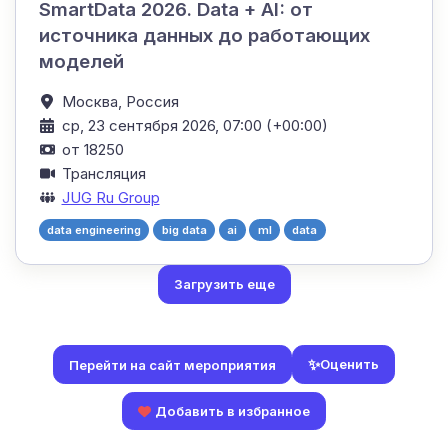
SmartData 2026. Data + AI: от
источника данных до работающих
моделей
Москва,
Россия
ср, 23 сентября 2026, 07:00 (+00:00)
от 18250
Трансляция
JUG Ru Group
data engineering
big data
ai
ml
data
Загрузить еще
✨
Оценить
Перейти на сайт мероприятия
Добавить в избранное