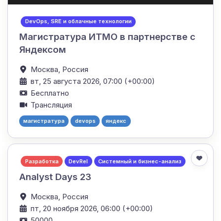
DevOps, SRE и облачные технологии
Магистратура ИТМО в партнерстве с
Яндексом
Москва,
Россия
вт, 25 августа 2026, 07:00 (+00:00)
Бесплатно
Трансляция
магистратура
devops
яндекс
Разработка
DevRel
Системный и бизнес-анализ
Analyst Days 23
Москва,
Россия
пт, 20 ноября 2026, 06:00 (+00:00)
50000