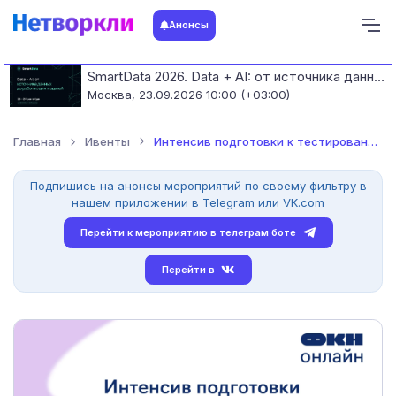
Анонсы
SmartData 2026. Data + AI: от источника данных до работающих моделей
Москва,
23.09.2026 10:00 (+03:00)
Главная
Ивенты
Интенсив подготовки к тестированию в магистратуру «Аналитика...
Подпишись на анонсы мероприятий по своему фильтру в
нашем приложении в Telegram или VK.com
Перейти к мероприятию в телеграм боте
Перейти в