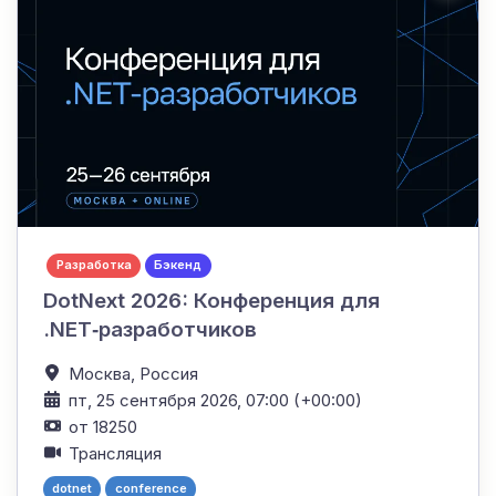
Разработка
Бэкенд
DotNext 2026: Конференция для
.NET‑разработчиков
Москва,
Россия
пт, 25 сентября 2026, 07:00 (+00:00)
от 18250
Трансляция
dotnet
conference