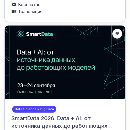
Бесплатно
Трансляция
Data Science и Big Data
SmartData 2026. Data + AI: от
источника данных до работающих