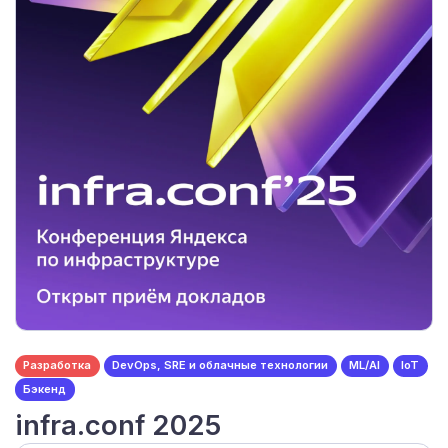
Разработка
DevOps, SRE и облачные технологии
ML/AI
IoT
Бэкенд
infra.conf 2025