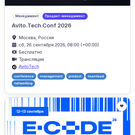
Менеджмент
Продакт-менеджмент
Avito.Tech.Conf 2026
Москва,
Россия
сб, 26 сентября 2026, 08:00 (+00:00)
Бесплатно
Трансляция
AvitoTech
conference
management
product
teamlead
networking