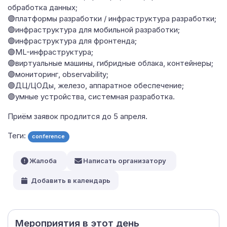
обработка данных;
🟣платформы разработки / инфраструктура разработки;
🟣инфраструктура для мобильной разработки;
🟣инфраструктура для фронтенда;
🟣ML-инфраструктура;
🟣виртуальные машины, гибридные облака, контейнеры;
🟣мониторинг, observability;
🟣ДЦ/ЦОДы, железо, аппаратное обеспечение;
🟣умные устройства, системная разработка.
Приём заявок продлится до 5 апреля.
Теги:
conference
Жалоба
Написать организатору
Добавить в календарь
Мероприятия в этот день