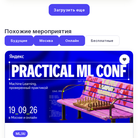
Загрузить еще
Похожие мероприятия
Будущие
Москва
Онлайн
Бесплатные
ML/AI