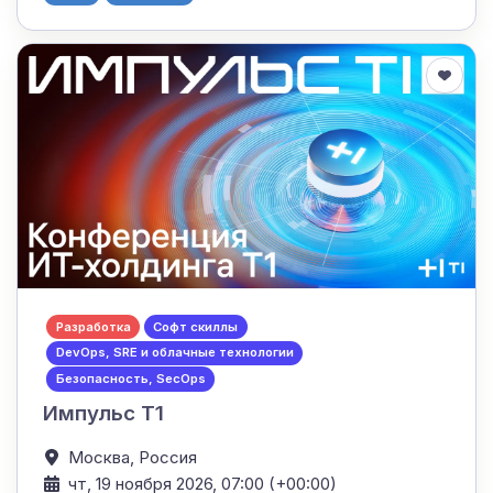
Разработка
Софт скиллы
DevOps, SRE и облачные технологии
Безопасность, SecOps
Импульс Т1
Москва,
Россия
чт, 19 ноября 2026, 07:00 (+00:00)