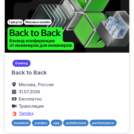
Бэкенд
Back to Back
Москва,
Россия
31.07.2026
Бесплатно
Трансляция
Yandex
backend
yandex
cpp
architecture
performance