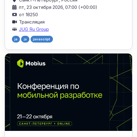
пт, 23 октября 2026, 07:00 (+00:00)
от 18250
Трансляция
JUG Ru Group
ja
js
javascript