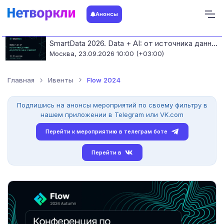
Анонсы
SmartData 2026. Data + AI: от источника данных до работающих моделей
Москва,
23.09.2026 10:00 (+03:00)
Главная
Ивенты
Flow 2024
Подпишись на анонсы мероприятий по своему фильтру в
нашем приложении в Telegram или VK.com
Перейти к мероприятию в телеграм боте
Перейти в