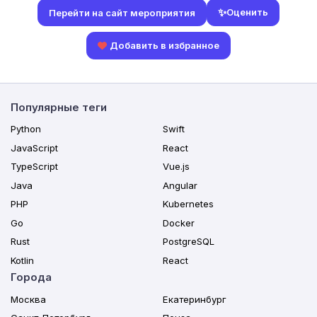
✨
Оценить
Перейти на сайт мероприятия
Добавить в избранное
Популярные теги
Python
Swift
JavaScript
React
TypeScript
Vue.js
Java
Angular
PHP
Kubernetes
Go
Docker
Rust
PostgreSQL
Kotlin
React
Города
Москва
Екатеринбург