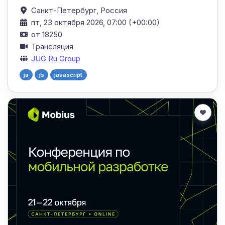
Санкт-Петербург,
Россия
пт, 23 октября 2026, 07:00 (+00:00)
от 18250
Трансляция
JUG Ru Group
ja
js
javascript