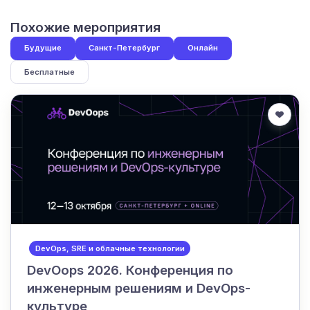
Похожие мероприятия
Будущие
Санкт-Петербург
Онлайн
Бесплатные
DevOps, SRE и облачные технологии
DevOops 2026. Конференция по
инженерным решениям и DevOps-
культуре