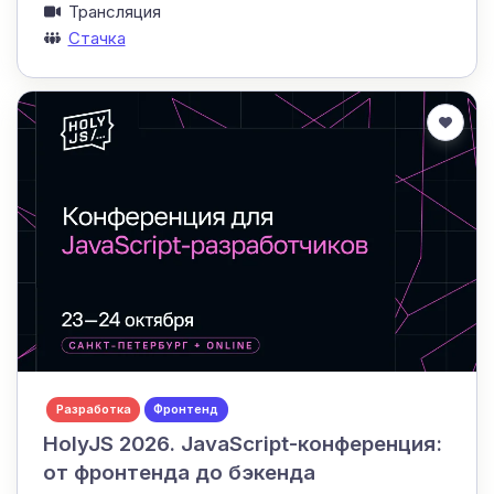
Трансляция
Стачка
Разработка
Фронтенд
HolyJS 2026. JavaScript-конференция:
от фронтенда до бэкенда