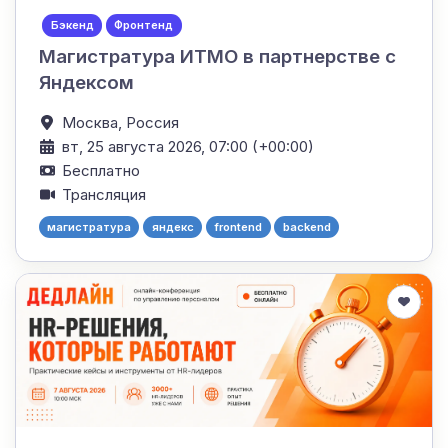
Бэкенд
Фронтенд
Магистратура ИТМО в партнерстве с
Яндексом
Москва,
Россия
вт, 25 августа 2026, 07:00 (+00:00)
Бесплатно
Трансляция
магистратура
яндекс
frontend
backend