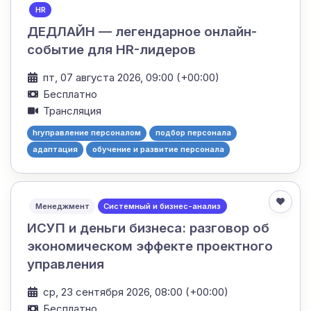
HR
ДЕДЛАЙН — легендарное онлайн-
событие для HR-лидеров
пт, 07 августа 2026, 09:00 (+00:00)
Бесплатно
Трансляция
hrуправление персоналом
подбор персонала
адаптация
обучение и развитие персонала
Менеджмент
Системный и бизнес-анализ
ИСУП и деньги бизнеса: разговор об
экономическом эффекте проектного
управления
ср, 23 сентября 2026, 08:00 (+00:00)
Бесплатно