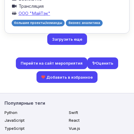
Трансляция
ООО "МайТэк"
большие проекты/команды
бизнес аналитика
Загрузить еще
✨
Оценить
Перейти на сайт мероприятия
Добавить в избранное
Популярные теги
Python
Swift
JavaScript
React
TypeScript
Vue.js