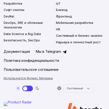
Разработка
IoT
Софт скиллы
Бэкенд
DevRel
Фронтенд
DevOps, SRE и облачные
Мобильная разработка
технологии
HR
Data Science и Big Data
Системный и бизнес-анализ
Безопасность, SecOps
Карьера и личностный рост
Документация
Мы в Telegram
Политика конфиденциальности
Пользовательское соглашение
Используется Яндекс Метрика