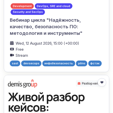
Development
DevOps, SRE and cloud
Security and SecOps
Вебинар цикла "Надёжность,
качество, безопасность ПО:
методология и инструменты"
Wed, 12 August 2026, 15:00 (+00:00)
Free
Stream
sast
devsecops
инфобезопасность
рбпо
фстэк