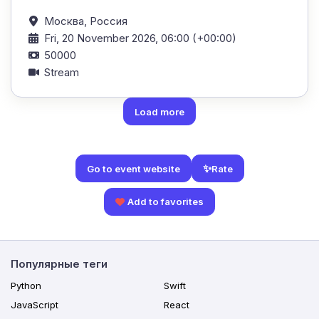
Москва,
Россия
Fri, 20 November 2026, 06:00 (+00:00)
50000
Stream
Load more
✨
Rate
Go to event website
Add to favorites
Популярные теги
Python
Swift
JavaScript
React