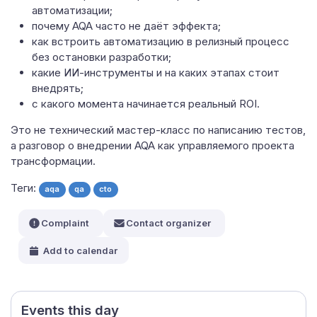
автоматизации;
почему AQA часто не даёт эффекта;
как встроить автоматизацию в релизный процесс
без остановки разработки;
какие ИИ-инструменты и на каких этапах стоит
внедрять;
с какого момента начинается реальный ROI.
Это не технический мастер-класс по написанию тестов,
а разговор о внедрении AQA как управляемого проекта
трансформации.
Теги:
aqa
qa
cto
Complaint
Contact organizer
Add to calendar
Events this day