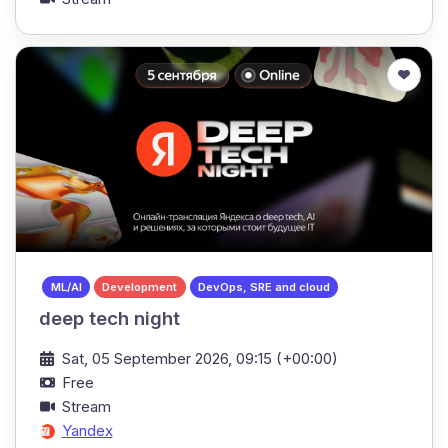
ML/AI
Development
DevOps, SRE and cloud
deep tech night
Sat, 05 September 2026, 09:15 (+00:00)
Free
Stream
Yandex