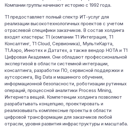
Компании группы начинают историю с 1992 года.
Т1 предоставляет полный спектр ИТ-услуг для
реализации высокотехнологичных проектов с учетом
отраслевой специфики заказчиков. В состав холдинга
входят кластеры: Т1 (компании Т1 Интеграция, Т1
Консалтинг, Т1 Cloud, Сервионика), МультиКарта,
Т1.Аэро, Иннотех и Дататех, а также вендор НОТА и Т1
Цифровая Академия. Они обладают профессиональной
экспертизой в области системной интеграции,
консалтинга, разработки ПО, сервисной поддержки и
аутсорсинга, Big Data и машинного обучения,
информационной безопасности, роботизации рутинных
операций, процессной аналитики Process Mining,
Интернета вещей. Компетенции холдинга позволяют
разрабатывать концепцию, проектировать и
реализовывать комплексные проекты в области
цифровой трансформации для заказчиков любой
отрасли, уровня развития инфраструктуры и масштаба.