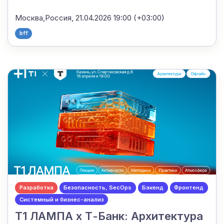
Москва,Россия,
21.04.2026 19:00 (+03:00)
bff
Разработка
Безопасность, SecOps
Бэкенд
Фронтенд
Системный и бизнес-анализ
Т1 ЛАМПА x Т-Банк: Архитектура