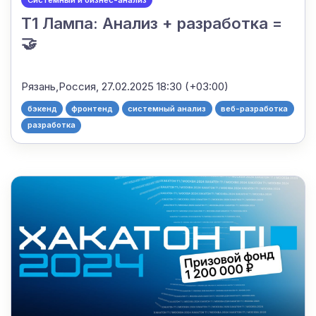
Т1 Лампа: Анализ + разработка =
🤝
Рязань,Россия,
27.02.2025 18:30 (+03:00)
бэкенд
фронтенд
системный анализ
веб-разработка
разработка