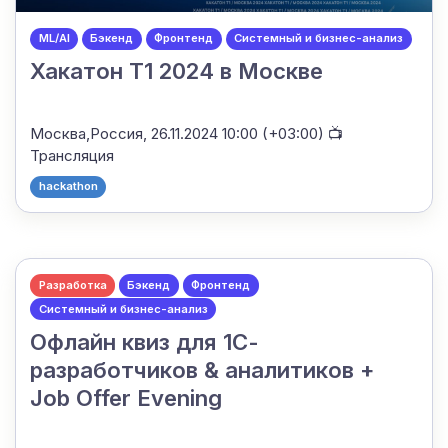
ML/AI
Бэкенд
Фронтенд
Системный и бизнес-анализ
Хакатон T1 2024 в Москве
Москва,Россия,
26.11.2024 10:00 (+03:00)
📺
Трансляция
hackathon
Разработка
Бэкенд
Фронтенд
Системный и бизнес-анализ
Офлайн квиз для 1С-
разработчиков & аналитиков +
Job Offer Evening