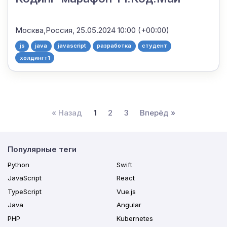
Москва,Россия,
25.05.2024 10:00 (+00:00)
js
java
javascript
разработка
студент
холдингт1
« Назад
1
2
3
Вперёд »
Популярные теги
Python
Swift
JavaScript
React
TypeScript
Vue.js
Java
Angular
PHP
Kubernetes