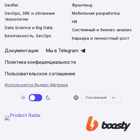
DevRel
Фронтенд
DevOps, SRE и облачные
Мобильная разработка
технологии
HR
Data Science и Big Data
Системный и бизнес-анализ
Безопасность, SecOps
Карьера и личностный рост
Документация
Мы в Telegram
Политика конфиденциальности
Пользовательское соглашение
Используется Яндекс Метрика