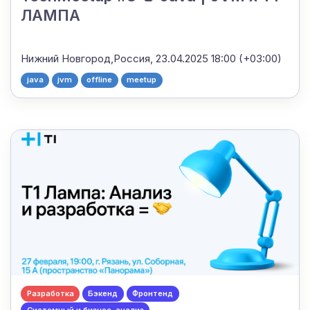
ЛАМПА
Нижний Новгород,Россия,
23.04.2025 18:00 (+03:00)
java
jvm
offline
meetup
Разработка
Бэкенд
Фронтенд
Системный и бизнес-анализ