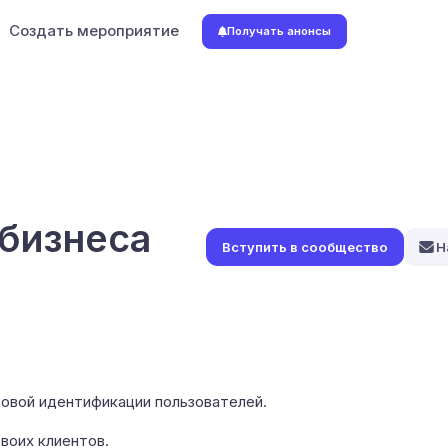
Создать мероприятие
Получать анонсы
 бизнеса
Н
ровой идентификации пользователей.
воих клиентов.