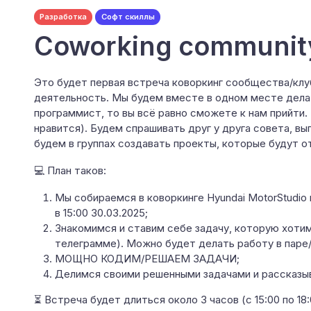
Разработка
Софт скиллы
Coworking communit
Это будет первая встреча коворкинг сообщества/клу
деятельность. Мы будем вместе в одном месте делать
программист, то вы всё равно сможете к нам прийти.
нравится). Будем спрашивать друг у друга совета, вы
будем в группах создавать проекты, которые будут 
💻 План таков:
Мы собираемся в коворкинге Hyundai MotorStudio
в 15:00 30.03.2025;
Знакомимся и ставим себе задачу, которую хотим
телеграмме). Можно будет делать работу в паре/
МОЩНО КОДИМ/РЕШАЕМ ЗАДАЧИ;
Делимся своими решенными задачами и рассказы
⏳ Встреча будет длиться около 3 часов (с 15:00 по 18: