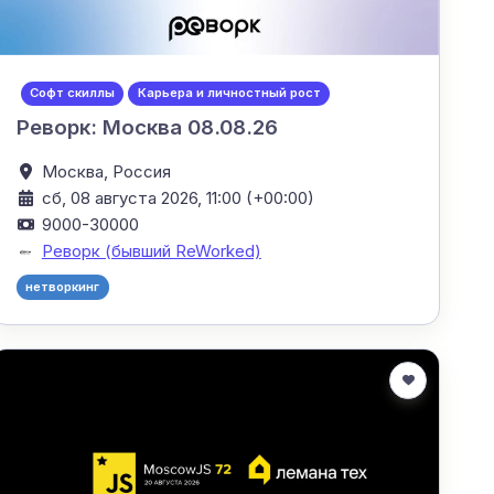
Софт скиллы
Карьера и личностный рост
Реворк: Москва 08.08.26
Москва,
Россия
сб, 08 августа 2026, 11:00 (+00:00)
9000-30000
Реворк (бывший ReWorked)
нетворкинг