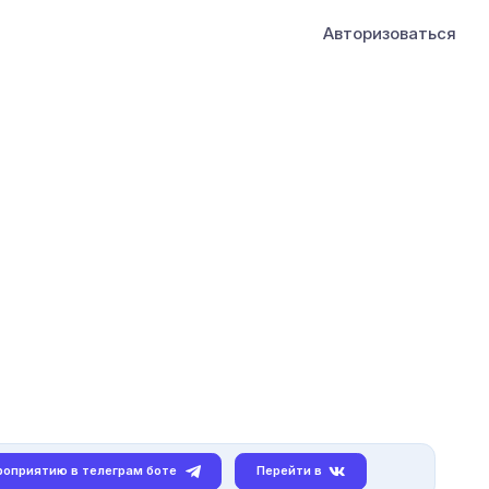
Авторизоваться
роприятию в телеграм боте
Перейти в