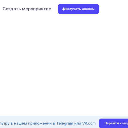
Создать мероприятие
Получать анонсы
льтру в нашем приложении в Telegram или VK.com
Перейти к ме