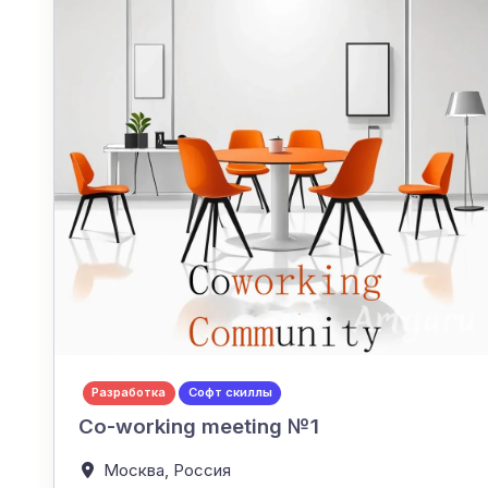
Разработка
Софт скиллы
Co-working meeting №1
Москва,
Россия