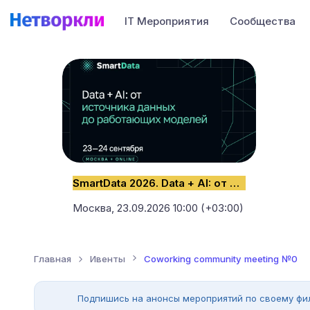
IT Мероприятия
Сообщества
SmartData 2026. Data + AI: от источника данных до работающих моделей
Москва,
23.09.2026 10:00 (+03:00)
Главная
Ивенты
Coworking community meeting №0
Подпишись на анонсы мероприятий по своему фи