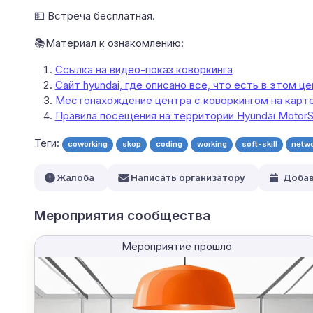
💵 Встреча бесплатная.
📚Материал к ознакомлению:
Ссылка на видео-показ коворкинга
Сайт hyundai, где описано все, что есть в этом ц
Местонахождение центра с коворкингом на карт
Правила посещения на территории Hyundai MotorS
Теги:
coworking
skop
coding
working
soft-skill
netwo
Жалоба
Написать организатору
Добав
Мероприятия сообщества
Мероприятие прошло