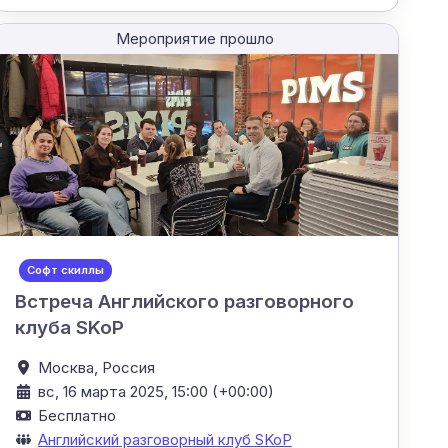
Мероприятие прошло
Софт скиллы
Встреча Английского разговорного
клуба SKoP
Москва,
Россия
вс, 16 марта 2025, 15:00 (+00:00)
Бесплатно
Английский разговорный клуб SKoP