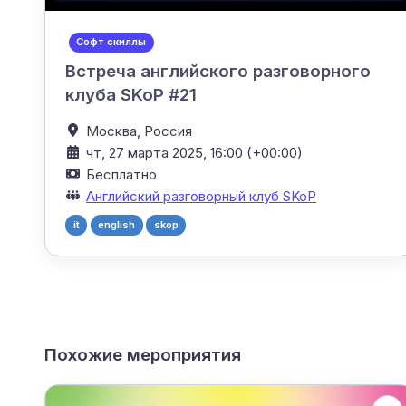
Софт скиллы
Встреча английского разговорного
клуба SKoP #21
Москва,
Россия
чт, 27 марта 2025, 16:00 (+00:00)
Бесплатно
Английский разговорный клуб SKoP
it
english
skop
Похожие мероприятия