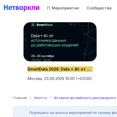
IT Мероприятия
Сообщества
SmartData 2026. Data + AI: от источника данных до работающих моделей
Москва,
23.09.2026 10:00 (+03:00)
Главная
Ивенты
Встреча английского разговорного
Подпишись на анонсы мероприятий по своему фи