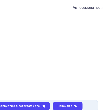
Авторизоваться
роприятию в телеграм боте
Перейти в