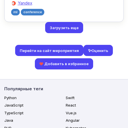
Yandex
ml
conference
Загрузить еще
✨
Оценить
Перейти на сайт мероприятия
Добавить в избранное
Популярные теги
Python
Swift
JavaScript
React
TypeScript
Vue.js
Java
Angular
PHP
Kubernetes