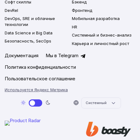
Софт скиллы
Бэкенд
DevRel
Фронтенд
DevOps, SRE и облачные
Мобильная разработка
технологии
HR
Data Science и Big Data
Системный и бизнес-анализ
Безопасность, SecOps
Карьера и личностный рост
Документация
Мы в Telegram
Политика конфиденциальности
Пользовательское соглашение
Используется Яндекс Метрика