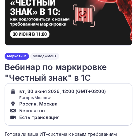
Маркетинг
Менеджмент
Вебинар по маркировке
"Честный знак" в 1С
вт, 30 июня 2026, 12:00 (GMT+03:00)
Europe/Moscow
Россия, Москва
Бесплатно
Есть трансляция
Готова ли ваша ИТ-система к новым требованиям