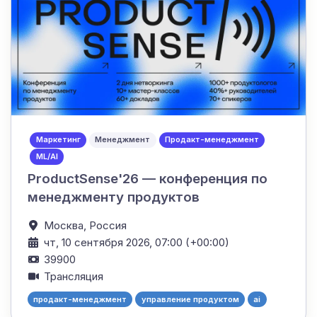
Маркетинг
Менеджмент
Продакт-менеджмент
ML/AI
ProductSense'26 — конференция по
менеджменту продуктов
Москва,
Россия
чт, 10 сентября 2026, 07:00 (+00:00)
39900
Трансляция
продакт-менеджмент
управление продуктом
ai