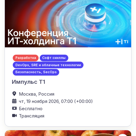
Разработка
Софт скиллы
DevOps, SRE и облачные технологии
Безопасность, SecOps
Импульс Т1
Москва,
Россия
чт, 19 ноября 2026, 07:00 (+00:00)
Бесплатно
Трансляция