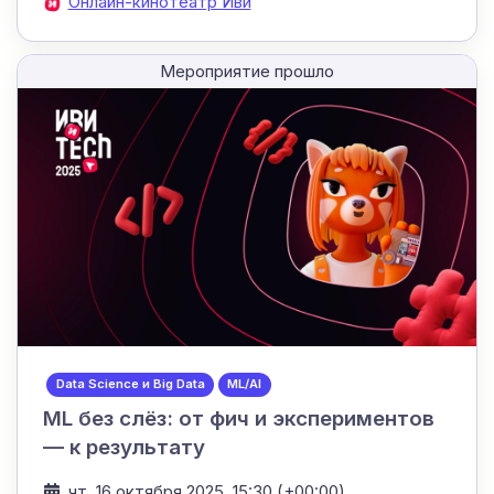
Онлайн-кинотеатр Иви
Мероприятие прошло
Data Science и Big Data
ML/AI
ML без слёз: от фич и экспериментов
— к результату
чт, 16 октября 2025, 15:30 (+00:00)