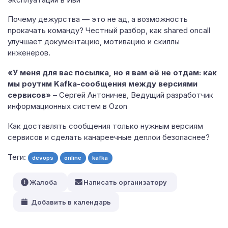
Почему дежурства — это не ад, а возможность
прокачать команду? Честный разбор, как shared oncall
улучшает документацию, мотивацию и скиллы
инженеров.
«У меня для вас посылка, но я вам её не отдам: как
мы роутим Kafka-сообщения между версиями
сервисов»
– Сергей Антоничев, Ведущий разработчик
информационных систем в Ozon
Как доставлять сообщения только нужным версиям
сервисов и сделать канареечные деплои безопаснее?
Теги:
devops
online
kafka
Жалоба
Написать организатору
Добавить в календарь