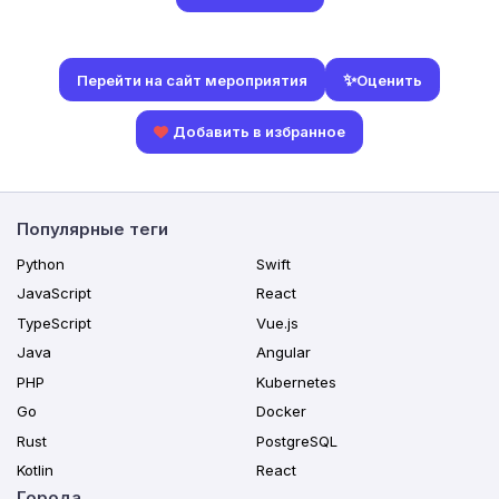
✨
Оценить
Перейти на сайт мероприятия
Добавить в избранное
Популярные теги
Python
Swift
JavaScript
React
TypeScript
Vue.js
Java
Angular
PHP
Kubernetes
Go
Docker
Rust
PostgreSQL
Kotlin
React
Города