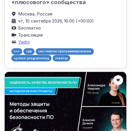
«плюсового» сообщества
Москва,
Россия
чт, 10 сентября 2026, 16:00 (+00:00)
Бесплатно
Трансляция
Yadro
c++
cpp
системное программирование
system programming
meetup