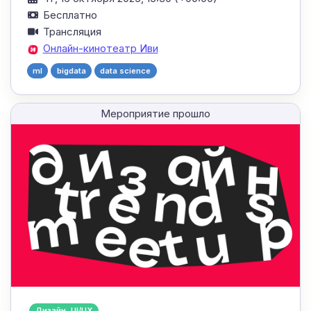
Бесплатно
Трансляция
Онлайн-кинотеатр Иви
ml
bigdata
data science
Мероприятие прошло
Дизайн, UI/UX