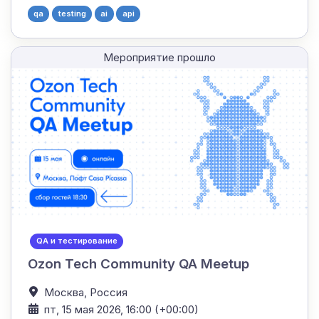
qa
testing
ai
api
Мероприятие прошло
QA и тестирование
Ozon Tech Community QA Meetup
Москва,
Россия
пт, 15 мая 2026, 16:00 (+00:00)