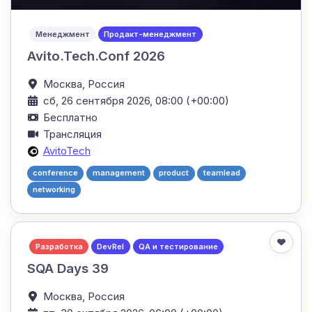
Менеджмент
Продакт-менеджмент
Avito.Tech.Conf 2026
Москва,
Россия
сб, 26 сентября 2026, 08:00 (+00:00)
Бесплатно
Трансляция
AvitoTech
conference
management
product
teamlead
networking
Разработка
DevRel
QA и тестирование
SQA Days 39
Москва,
Россия