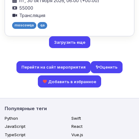
пт, 30 октября 2026, 06:00 (+00:00)
55000
Трансляция
moscowqa
qa
Загрузить еще
✨
Оценить
Перейти на сайт мероприятия
Добавить в избранное
Популярные теги
Python
Swift
JavaScript
React
TypeScript
Vue.js