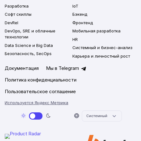
Разработка
IoT
Софт скиллы
Бэкенд
DevRel
Фронтенд
DevOps, SRE и облачные
Мобильная разработка
технологии
HR
Data Science и Big Data
Системный и бизнес-анализ
Безопасность, SecOps
Карьера и личностный рост
Документация
Мы в Telegram
Политика конфиденциальности
Пользовательское соглашение
Используется Яндекс Метрика