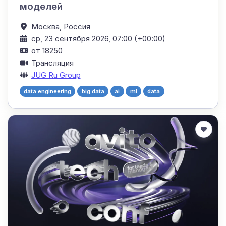
моделей
Москва,
Россия
ср, 23 сентября 2026, 07:00 (+00:00)
от 18250
Трансляция
JUG Ru Group
data engineering
big data
ai
ml
data