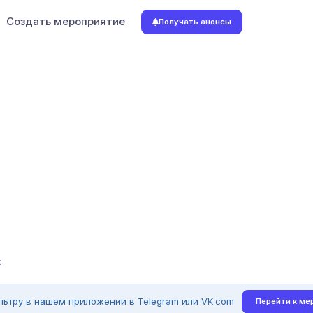
Создать мероприятие
Получать анонсы
t
льтру в нашем приложении в Telegram или VK.com
Перейти к ме