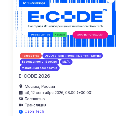
Разработка
DevOps, SRE и облачные технологии
Безопасность, SecOps
ML/AI
Мобильная разработка
E-CODE 2026
Москва,
Россия
сб, 12 сентября 2026, 08:00 (+00:00)
Бесплатно
Трансляция
Ozon Tech