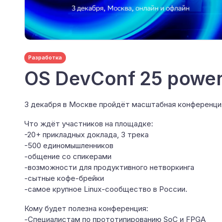
Разработка
OS DevConf 25 power
3 декабря в Москве пройдёт масштабная конференция
Что ждёт участников на площадке:
-20+ прикладных доклада, 3 трека
-500 единомышленников
-общение со спикерами
-возможности для продуктивного нетворкинга
-сытные кофе-брейки
-самое крупное Linux-сообщество в России.
Кому будет полезна конференция:
-Специалистам по прототипированию SoC и FPGA