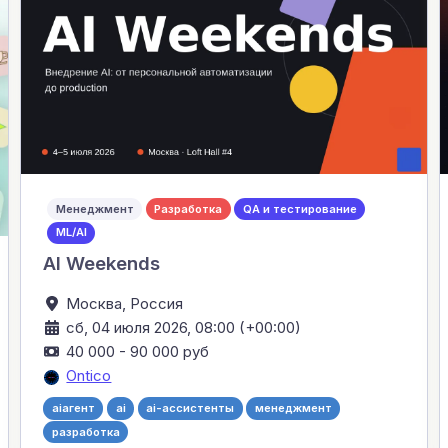
Менеджмент
Разработка
QA и тестирование
ML/AI
AI Weekends
Москва,
Россия
сб, 04 июля 2026, 08:00 (+00:00)
40 000 - 90 000 руб
Ontico
aiагент
ai
ai-ассистенты
менеджмент
разработка