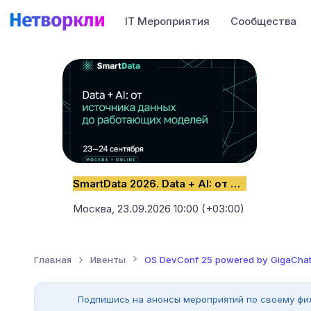
IT Мероприятия
Сообщества
SmartData 2026. Data + AI: от источника данных до работающих моделей
Москва,
23.09.2026 10:00 (+03:00)
Главная
Ивенты
OS DevConf 25 powered by GigaCha
Подпишись на анонсы мероприятий по своему фи