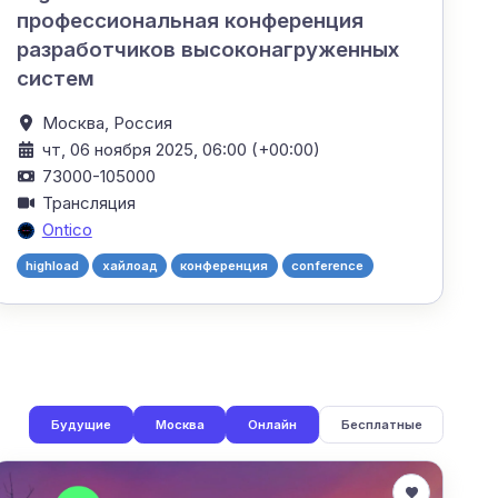
профессиональная конференция
разработчиков высоконагруженных
систем
Москва,
Россия
чт, 06 ноября 2025, 06:00 (+00:00)
73000-105000
Трансляция
Ontico
highload
хайлоад
конференция
conference
Будущие
Москва
Онлайн
Бесплатные