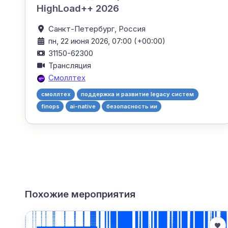
HighLoad++ 2026
Санкт-Петербург,
Россия
пн, 22 июня 2026, 07:00 (+00:00)
31150-62300
Трансляция
Смоллтех
смоллтех
поддержка и развитие legacy систем
finops
ai-native
безопасность ии
Похожие мероприятия