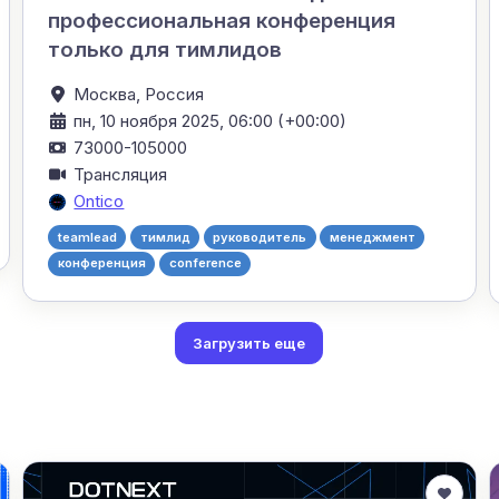
профессиональная конференция
только для тимлидов
Москва,
Россия
пн, 10 ноября 2025, 06:00 (+00:00)
73000-105000
Трансляция
Ontico
teamlead
тимлид
руководитель
менеджмент
конференция
conference
Загрузить еще