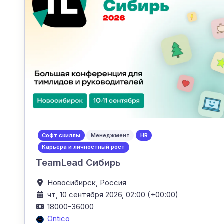
Софт скиллы
Менеджмент
HR
Карьера и личностный рост
TeamLead Сибирь
Новосибирск,
Россия
чт, 10 сентября 2026, 02:00 (+00:00)
18000-36000
Ontico