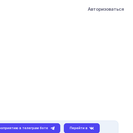
Авторизоваться
роприятию в телеграм боте
Перейти в