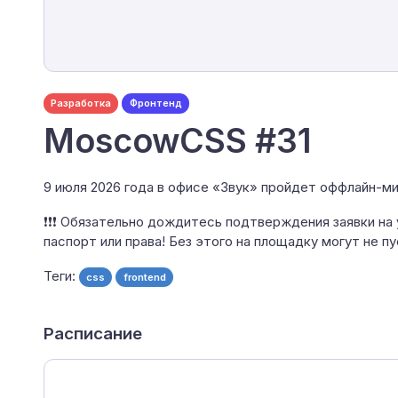
Разработка
Фронтенд
MoscowCSS #31
9 июля 2026 года в офисе «Звук» пройдет оффлайн-м
❗❗❗ Обязательно дождитесь подтверждения заявки на 
паспорт или права! Без этого на площадку могут не пу
Теги:
css
frontend
Расписание