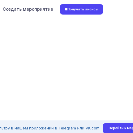
Создать мероприятие
Получать анонсы
льтру в нашем приложении в Telegram или VK.com
Перейти к ме