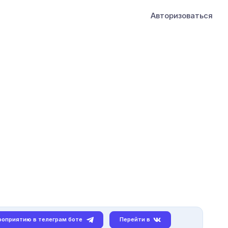
Авторизоваться
роприятию в телеграм боте
Перейти в