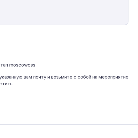
итап moscowcss.
указанную вам почту и возьмите с собой на мероприятие
стить.