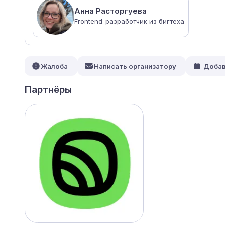
Анна Расторгуева
Frontend-разработчик из бигтеха
Жалоба
Написать организатору
Добав
Партнёры