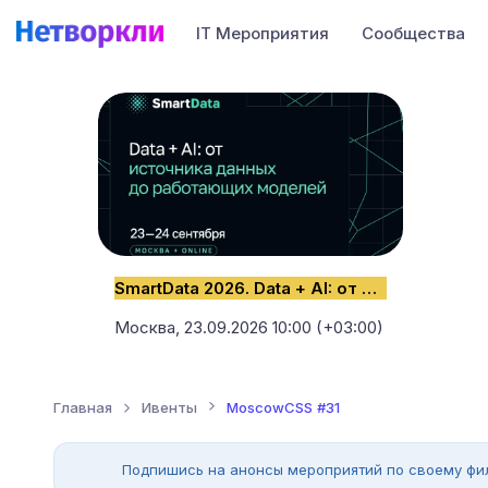
IT Мероприятия
Сообщества
SmartData 2026. Data + AI: от источника данных до работающих моделей
Москва,
23.09.2026 10:00 (+03:00)
Главная
Ивенты
MoscowCSS #31
Подпишись на анонсы мероприятий по своему фи