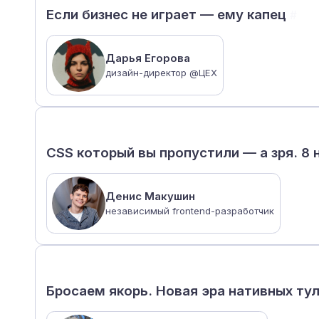
Если бизнес не играет — ему капец
#
Дарья Егорова
дизайн-директор @ЦЕХ
CSS который вы пропустили — а зря. 8
Денис Макушин
независимый frontend-разработчик
Бросаем якорь. Новая эра нативных ту