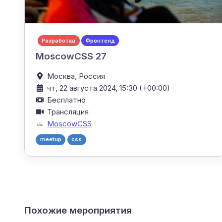
Разработка
Фронтенд
MoscowCSS 27
Москва,
Россия
чт, 22 августа 2024, 15:30 (+00:00)
Бесплатно
Трансляция
MoscowCSS
meetup
css
Похожие мероприятия