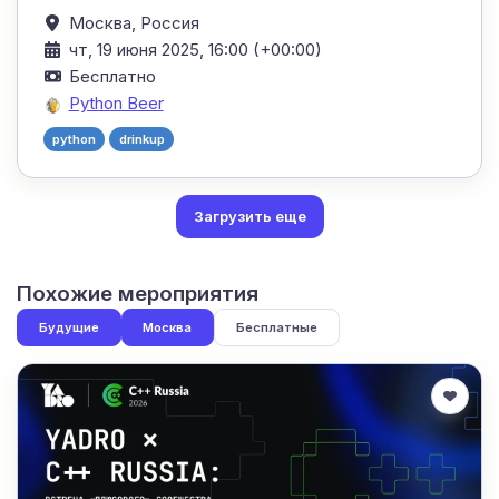
Москва,
Россия
чт, 19 июня 2025, 16:00 (+00:00)
Бесплатно
Python Beer
python
drinkup
Загрузить еще
Похожие мероприятия
Будущие
Москва
Бесплатные