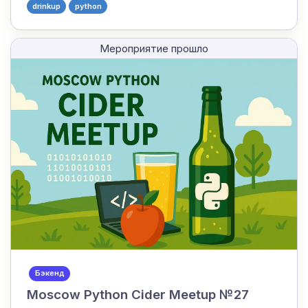
drinkup
python
Мероприятие прошло
Бэкенд
Moscow Python Cider Meetup №27