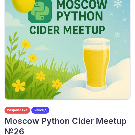
Разработка
Бэкенд
Moscow Python Cider Meetup
№26