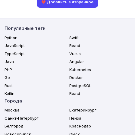
Добавить в избранное
Популярные теги
Python
Swift
JavaScript
React
TypeScript
Vue.js
Java
Angular
PHP
Kubernetes
Go
Docker
Rust
PostgreSQL
Kotlin
React
Города
Москва
Екатеринбург
Санкт-Петербург
Пенза
Белгород
Краснодар
Новосибирск
Омск