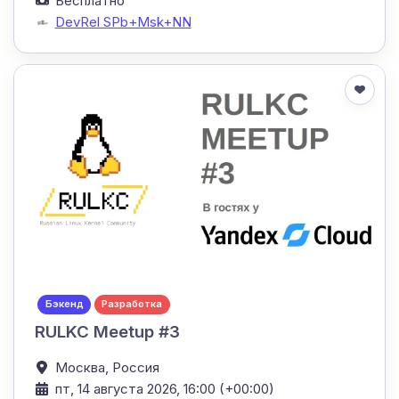
Бесплатно
DevRel SPb+Msk+NN
Бэкенд
Разработка
RULKC Meetup #3
Москва,
Россия
пт, 14 августа 2026, 16:00 (+00:00)