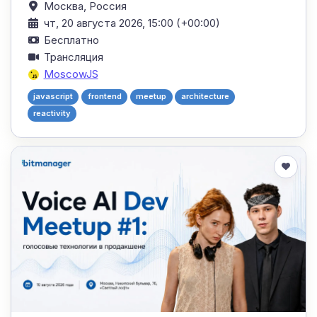
Москва,
Россия
чт, 20 августа 2026, 15:00 (+00:00)
Бесплатно
Трансляция
MoscowJS
javascript
frontend
meetup
architecture
reactivity