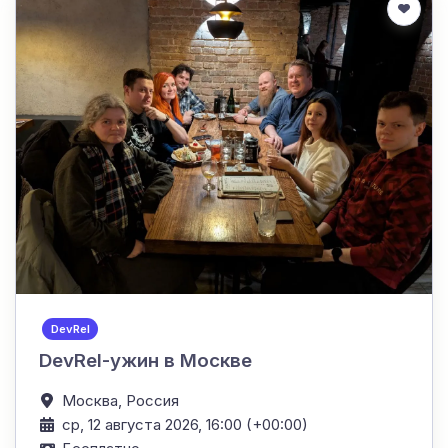
DevRel
DevRel-ужин в Москве
Москва,
Россия
ср, 12 августа 2026, 16:00 (+00:00)