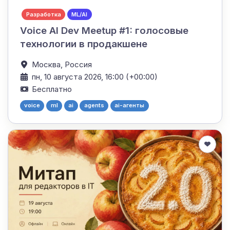
Разработка
ML/AI
Voice AI Dev Meetup #1: голосовые
технологии в продакшене
Москва,
Россия
пн, 10 августа 2026, 16:00 (+00:00)
Бесплатно
voice
ml
ai
agents
ai-агенты