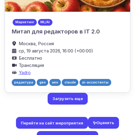
Маркетинг
ML/AI
Митап для редакторов в IT 2.0
Москва,
Россия
ср, 19 августа 2026, 16:00 (+00:00)
Бесплатно
Трансляция
Yadro
редактура
geo
aeo
claude
ai-ассистенты
Загрузить еще
✨
Оценить
Перейти на сайт мероприятия