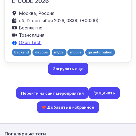
E-CODE 2026
Москва,
Россия
сб, 12 сентября 2026, 08:00 (+00:00)
Бесплатно
Трансляция
Ozon Tech
backend
devops
ml/ds
mobile
qa automation
Загрузить еще
✨
Оценить
Перейти на сайт мероприятия
Добавить в избранное
Популярные теги