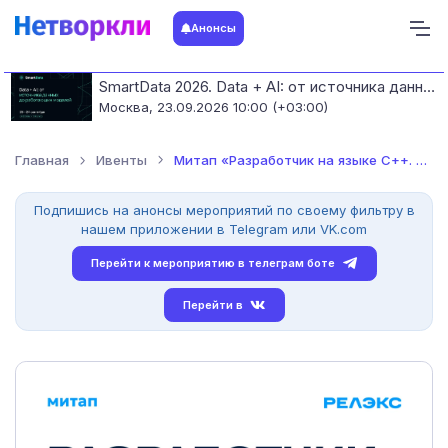
Анонсы
SmartData 2026. Data + AI: от источника данных до работающих моделей
Москва,
23.09.2026 10:00 (+03:00)
Главная
Ивенты
Митап «Разработчик на языке С++. Какие знания и навыки развив...
Подпишись на анонсы мероприятий по своему фильтру в
нашем приложении в Telegram или VK.com
Перейти к мероприятию в телеграм боте
Перейти в