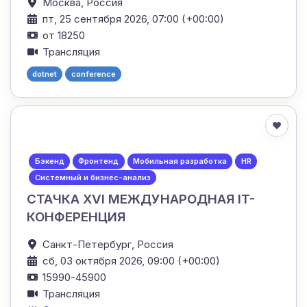
Москва,
Россия
пт, 25 сентября 2026, 07:00 (+00:00)
от 18250
Трансляция
dotnet
conference
Бэкенд
Фронтенд
Мобильная разработка
HR
Системный и бизнес-анализ
СТАЧКА XVI МЕЖДУНАРОДНАЯ IT-
КОНФЕРЕНЦИЯ
Санкт-Петербург,
Россия
сб, 03 октября 2026, 09:00 (+00:00)
15990-45900
Трансляция