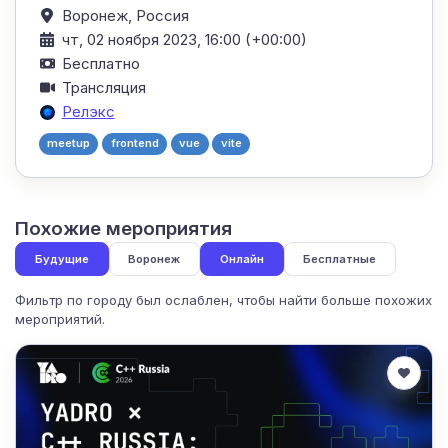
Воронеж,
Россия
чт, 02 ноября 2023, 16:00 (+00:00)
Бесплатно
Трансляция
Релэкс
meetup
frontend
vue
vite
Похожие мероприятия
Будущие
Воронеж
Онлайн
Бесплатные
Фильтр по городу был ослаблен, чтобы найти больше похожих
мероприятий.