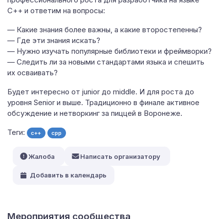
С++ и ответим на вопросы:
— Какие знания более важны, а какие второстепенны?
— Где эти знания искать?
— Нужно изучать популярные библиотеки и фреймворки?
— Следить ли за новыми стандартами языка и спешить
их осваивать?
Будет интересно от junior до middle. И для роста до
уровня Senior и выше. Традиционно в финале активное
обсуждение и нетворкинг за пиццей в Воронеже.
Теги:
c++
cpp
Жалоба
Написать организатору
Добавить в календарь
Мероприятия сообщества