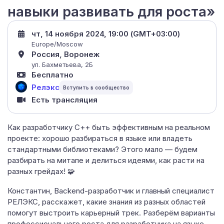
навыки развивать для роста»
чт, 14 ноября 2024, 19:00 (GMT+03:00)
Europe/Moscow
Россия, Воронеж
ул. Бахметьева, 2Б
Бесплатно
Релэкс
Есть трансляция
Как разработчику С++ быть эффективным на реальном
проекте: хорошо разбираться в языке или владеть
стандартными библиотеками? Этого мало — будем
разбирать на митапе и делиться идеями, как расти на
разных грейдах! 🧩
Константин, Backend-разработчик и главный специалист
РЕЛЭКС, расскажет, какие знания из разных областей
помогут выстроить карьерный трек. Разберём варианты
профессионального роста для разработчика на языке