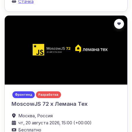
Стачка
Фронтенд
Разработка
MoscowJS 72 x Лемана Тех
Москва,
Россия
чт, 20 августа 2026, 15:00 (+00:00)
Бесплатно