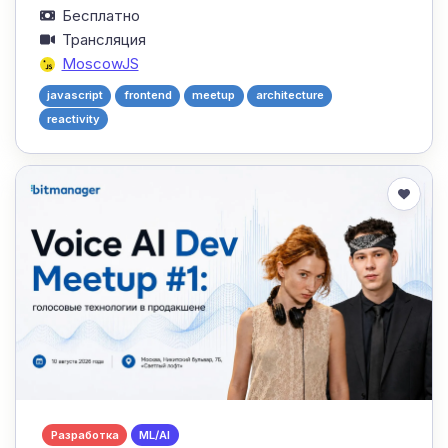
Бесплатно
Трансляция
MoscowJS
javascript
frontend
meetup
architecture
reactivity
Разработка
ML/AI