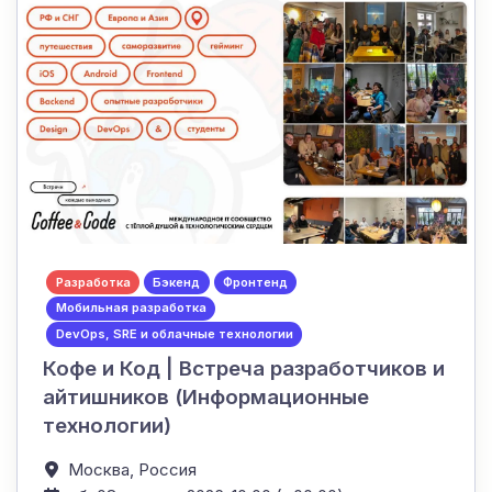
Разработка
Бэкенд
Фронтенд
Мобильная разработка
DevOps, SRE и облачные технологии
Кофе и Код | Встреча разработчиков и
айтишников (Информационные
технологии)
Москва,
Россия