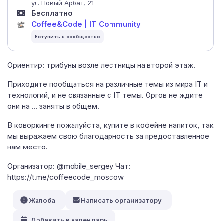
ул. Новый Арбат, 21
Бесплатно
Coffee&Code | IT Community
Ориентир: трибуны возле лестницы на второй этаж.
Приходите пообщаться на различные темы из мира IT и
технологий, и не связанные с IT темы. Оргов не ждите
они на ... заняты в общем.
В коворкинге пожалуйста, купите в кофейне напиток, так
мы выражаем свою благодарность за предоставленное
нам место.
Организатор: @mobile_sergey Чат:
https://t.me/coffeecode_moscow
Жалоба
Написать организатору
Добавить в календарь