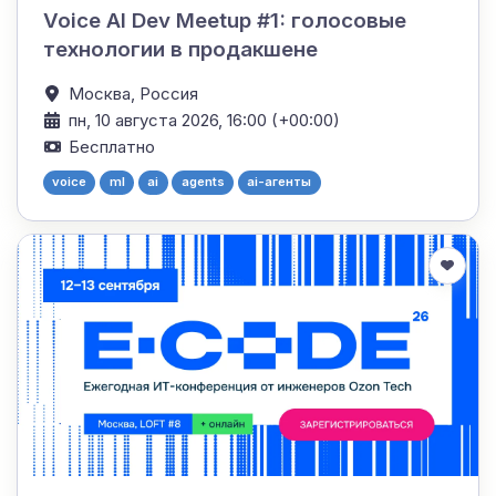
Voice AI Dev Meetup #1: голосовые
технологии в продакшене
Москва,
Россия
пн, 10 августа 2026, 16:00 (+00:00)
Бесплатно
voice
ml
ai
agents
ai-агенты