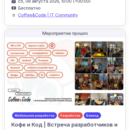
сб, 08 августа 2026, 10:00 (+00:00)
Бесплатно
Coffee&Code | IT Community
Мероприятие прошло
Мобильная разработка
Разработка
Бэкенд
Кофе и Код | Встреча разработчиков и