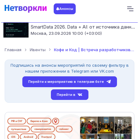
Анонсы
SmartData 2026. Data + AI: от источника данных до работающих моделей
Москва,
23.09.2026 10:00 (+03:00)
Главная
Ивенты
Кофе и Код | Встреча разработчиков и айтишников (Информационн...
Подпишись на анонсы мероприятий по своему фильтру в
нашем приложении в Telegram или VK.com
Перейти к мероприятию в телеграм боте
Перейти в