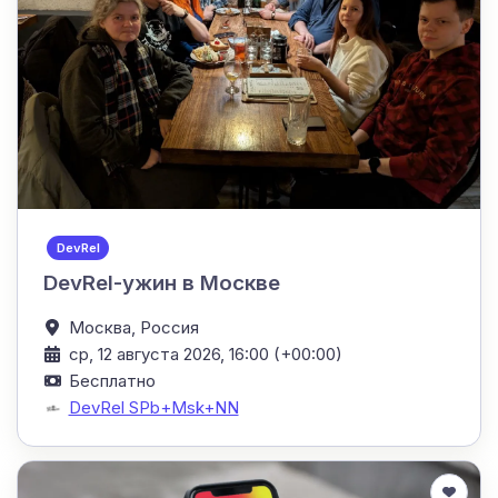
DevRel
DevRel-ужин в Москве
Москва,
Россия
ср, 12 августа 2026, 16:00 (+00:00)
Бесплатно
DevRel SPb+Msk+NN