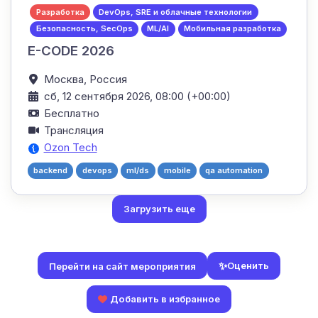
Разработка
DevOps, SRE и облачные технологии
Безопасность, SecOps
ML/AI
Мобильная разработка
E-CODE 2026
Москва,
Россия
сб, 12 сентября 2026, 08:00 (+00:00)
Бесплатно
Трансляция
Ozon Tech
backend
devops
ml/ds
mobile
qa automation
Загрузить еще
✨
Оценить
Перейти на сайт мероприятия
Добавить в избранное