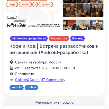
Мобильная разработка
Разработка
Бэкенд
Кофе и Код | Встреча разработчиков и
айтишников (Android-разработка)
Санкт-Петербург,
Россия
сб, 08 августа 2026, 11:00 (+00:00)
Бесплатно
Coffee&Code | IT Community
android
mobile
Мероприятие прошло