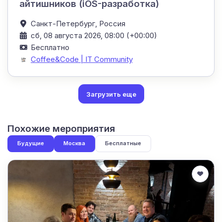
айтишников (iOS-разработка)
Санкт-Петербург,
Россия
сб, 08 августа 2026, 08:00 (+00:00)
Бесплатно
Coffee&Code | IT Community
Загрузить еще
Похожие мероприятия
Будущие
Москва
Бесплатные