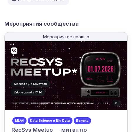
Мероприятия сообщества
Мероприятие прошло
ML/AI
Data Science и Big Data
Бэкенд
RecSys Meetup — митап по