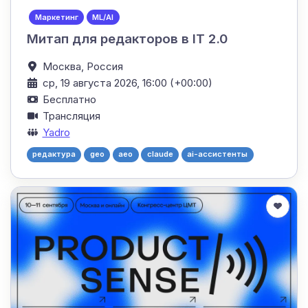
Маркетинг
ML/AI
Митап для редакторов в IT 2.0
Москва,
Россия
ср, 19 августа 2026, 16:00 (+00:00)
Бесплатно
Трансляция
Yadro
редактура
geo
aeo
claude
ai-ассистенты