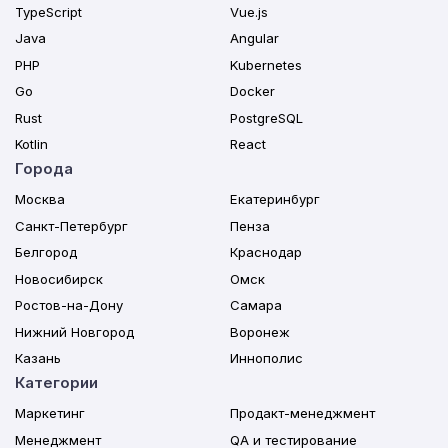
TypeScript
Vue.js
Java
Angular
PHP
Kubernetes
Go
Docker
Rust
PostgreSQL
Kotlin
React
Города
Москва
Екатеринбург
Санкт-Петербург
Пенза
Белгород
Краснодар
Новосибирск
Омск
Ростов-на-Дону
Самара
Нижний Новгород
Воронеж
Казань
Иннополис
Категории
Маркетинг
Продакт-менеджмент
Менеджмент
QA и тестирование