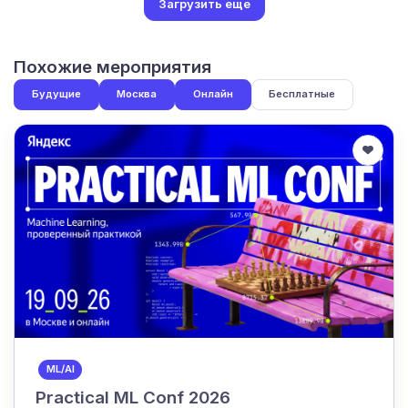
Загрузить еще
Похожие мероприятия
Будущие
Москва
Онлайн
Бесплатные
ML/AI
Practical ML Conf 2026