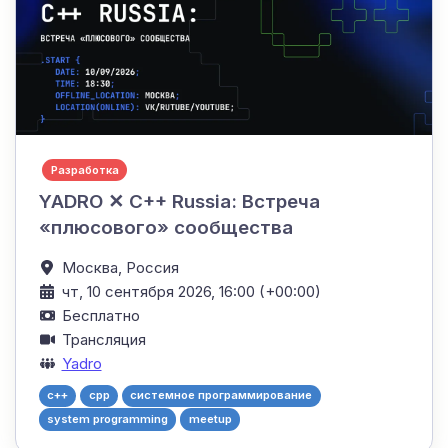
Разработка
YADRO ✕ C++ Russia: Встреча
«плюсового» сообщества
Москва,
Россия
чт, 10 сентября 2026, 16:00 (+00:00)
Бесплатно
Трансляция
Yadro
c++
cpp
системное программирование
system programming
meetup