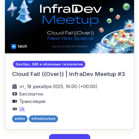
DevOps, SRE и облачные технологии
Cloud Fail ((Over)) | InfraDev Meetup #3
чт, 18 декабря 2025, 16:00 (+00:00)
Бесплатно
Трансляция
Vk
online
infrastructure