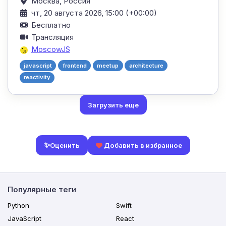
Москва,
Россия
чт, 20 августа 2026, 15:00 (+00:00)
Бесплатно
Трансляция
MoscowJS
javascript
frontend
meetup
architecture
reactivity
Загрузить еще
✨
Оценить
Добавить в избранное
Популярные теги
Python
Swift
JavaScript
React