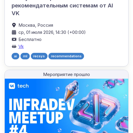
рекомендательным системам от AI
VK
Москва,
Россия
ср, 01 июля 2026, 14:30 (+00:00)
Бесплатно
Vk
ai
ml
recsys
recommendations
Мероприятие прошло