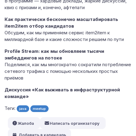
В программе — хардовые доклады, жаркие дискуссии,
квиз с призами и, конечно, афтепати
Как практически бесконечно масштабировать
item2item отбор кандидатов
Обсудим, как мы применяем сервис item2item к
миллиардной базе и какие сложности решаем по пути
Profile Stream: как мы обновляем тысячи
эмбеддингов на потоке
Поделимся, как мы многократно сократили потребление
сетевого трафика с помощью нескольких простых
приёмов
Дискуссия «Как выживать в инфраструктурной
команде»
Теги:
java
meetup
Жалоба
Написать организатору
Добавить в календарь