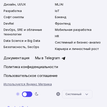
Дизайн, UI/UX
ML/AI
Разработка
IoT
Софт скиллы
Бэкенд
DevRel
Фронтенд
DevOps, SRE и облачные
Мобильная разработка
технологии
HR
Data Science и Big Data
Системный и бизнес-анализ
Безопасность, SecOps
Карьера и личностный рост
Документация
Мы в Telegram
Политика конфиденциальности
Пользовательское соглашение
Используется Яндекс Метрика