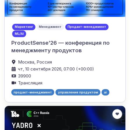
Маркетинг
Менеджмент
Продакт-менеджмент
ML/AI
ProductSense'26 — конференция по
менеджменту продуктов
Москва,
Россия
чт, 10 сентября 2026, 07:00 (+00:00)
39900
Трансляция
продакт-менеджмент
управление продуктом
ai