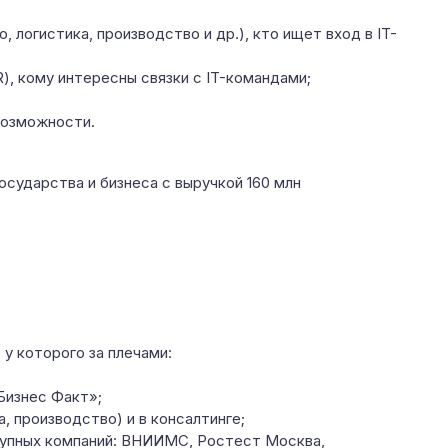
логистика, производство и др.), кто ищет вход в IT-
, кому интересны связки с IT-командами;
 возможности.
осударства и бизнеса с выручкой 160 млн
у которого за плечами:
Бизнес Факт»;
, производство) и в консалтинге;
рупных компаний: ВНИИМС, Ростест Москва,