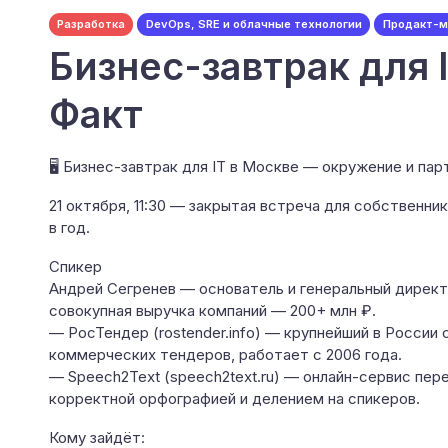
Разработка
DevOps, SRE и облачные технологии
Продакт-
Бизнес-завтрак для 
Факт
🖥 Бизнес-завтрак для IT в Москве — окружение и па
21 октября, 11:30 — закрытая встреча для собственнико
в год.
Спикер
Андрей Сегренев — основатель и генеральный директо
совокупная выручка компаний — 200+ млн ₽.
— РосТендер (rostender.info) — крупнейший в России 
коммерческих тендеров, работает с 2006 года.
— Speech2Text (speech2text.ru) — онлайн-сервис пере
корректной орфографией и делением на спикеров.
Кому зайдёт: