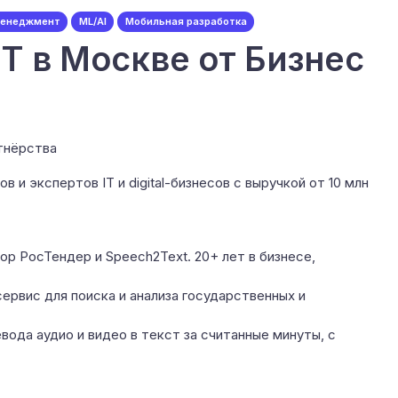
менеджмент
ML/AI
Мобильная разработка
IT в Москве от Бизнес
ртнёрства
в и экспертов IT и digital-бизнесов с выручкой от 10 млн
р РосТендер и Speech2Text. 20+ лет в бизнесе,
сервис для поиска и анализа государственных и
вода аудио и видео в текст за считанные минуты, с