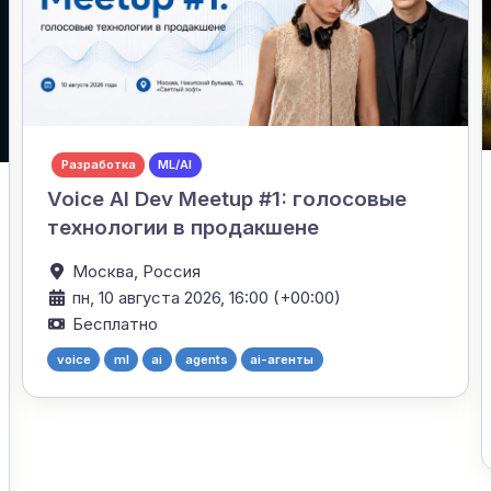
Разработка
ML/AI
Voice AI Dev Meetup #1: голосовые
технологии в продакшене
Москва,
Россия
пн, 10 августа 2026, 16:00 (+00:00)
Бесплатно
voice
ml
ai
agents
ai-агенты