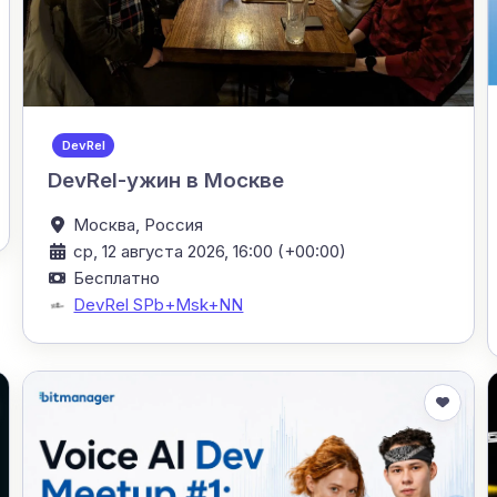
DevRel
DevRel-ужин в Москве
Москва,
Россия
ср, 12 августа 2026, 16:00 (+00:00)
Бесплатно
DevRel SPb+Msk+NN