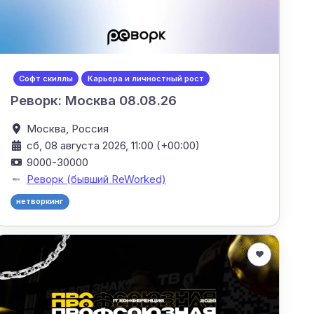
Софт скиллы
Карьера и личностный рост
Реворк: Москва 08.08.26
Москва,
Россия
сб, 08 августа 2026, 11:00 (+00:00)
9000-30000
Реворк (бывший ReWorked)
нетворкинг