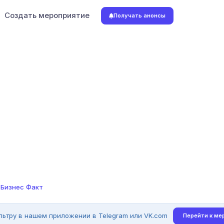
Создать мероприятие
Получать анонсы
 Бизнес Факт
льтру в нашем приложении в Telegram или VK.com
Перейти к ме