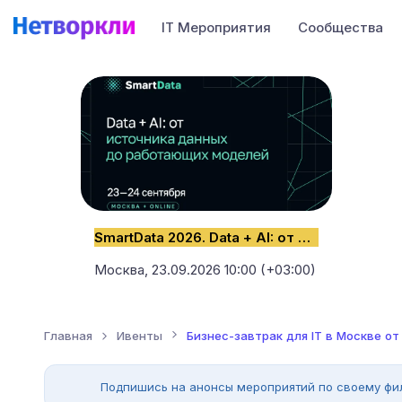
IT Мероприятия
Сообщества
SmartData 2026. Data + AI: от источника данных до работающих моделей
Москва,
23.09.2026 10:00 (+03:00)
Главная
Ивенты
Бизнес-завтрак для IT в Москве от
Подпишись на анонсы мероприятий по своему фи