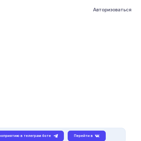
Авторизоваться
роприятию в телеграм боте
Перейти в