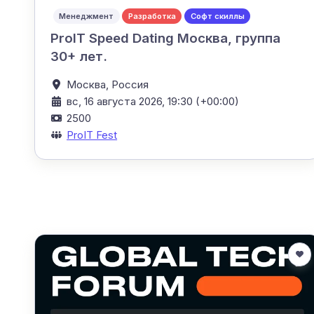
Менеджмент
Разработка
Софт скиллы
ProIT Speed Dating Москва, группа
30+ лет.
Москва,
Россия
вс, 16 августа 2026, 19:30 (+00:00)
2500
ProIT Fest