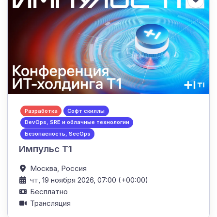
Разработка
Софт скиллы
DevOps, SRE и облачные технологии
Безопасность, SecOps
Импульс Т1
Москва,
Россия
чт, 19 ноября 2026, 07:00 (+00:00)
Бесплатно
Трансляция