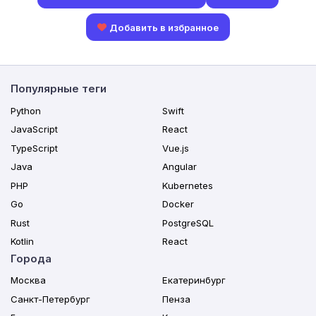
Добавить в избранное
Популярные теги
Python
Swift
JavaScript
React
TypeScript
Vue.js
Java
Angular
PHP
Kubernetes
Go
Docker
Rust
PostgreSQL
Kotlin
React
Города
Москва
Екатеринбург
Санкт-Петербург
Пенза