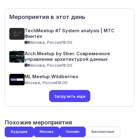
Мероприятия в этот день
TechMeetup #7 System analysis | МТС
Финтех
Москва, Россия
18:00
Arch.Meetup by Sber. Современное
управление архитектурой данных
Москва, Россия
18:00
ML Meetup Wildberries
Москва, Россия
18:00
Загрузить еще
Похожие мероприятия
Будущие
Москва
Онлайн
Бесплатные