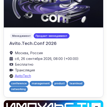
Менеджмент
Продакт-менеджмент
Avito.Tech.Conf 2026
Москва,
Россия
сб, 26 сентября 2026, 08:00 (+00:00)
Бесплатно
Трансляция
AvitoTech
conference
management
product
teamlead
networking