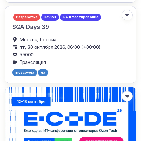
Разработка
DevRel
QA и тестирование
SQA Days 39
Москва,
Россия
пт, 30 октября 2026, 06:00 (+00:00)
55000
Трансляция
moscowqa
qa