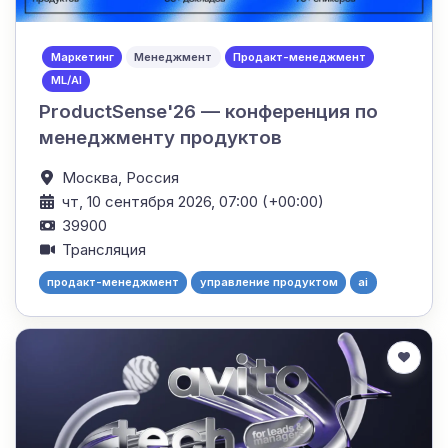
Маркетинг
Менеджмент
Продакт-менеджмент
ML/AI
ProductSense'26 — конференция по
менеджменту продуктов
Москва,
Россия
чт, 10 сентября 2026, 07:00 (+00:00)
39900
Трансляция
продакт-менеджмент
управление продуктом
ai