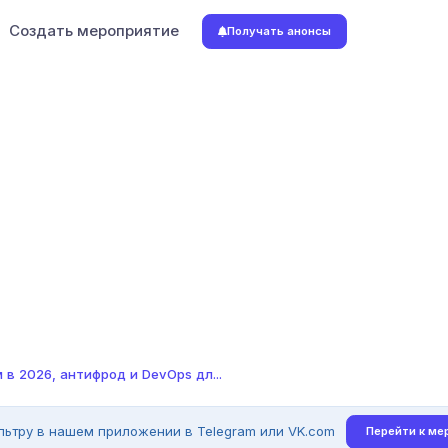
Создать мероприятие
Получать анонсы
в 2026, антифрод и DevOps дл...
льтру в нашем приложении в Telegram или VK.com
Перейти к ме