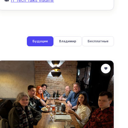
IT Tech Talks Vladimir
Будущие
Владимир
Бесплатные