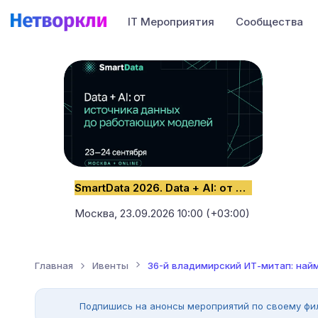
IT Мероприятия
Сообщества
SmartData 2026. Data + AI: от источника данных до работающих моделей
Москва,
23.09.2026 10:00 (+03:00)
Главная
Ивенты
36-й владимирский ИТ-митап: найм 
Подпишись на анонсы мероприятий по своему фи