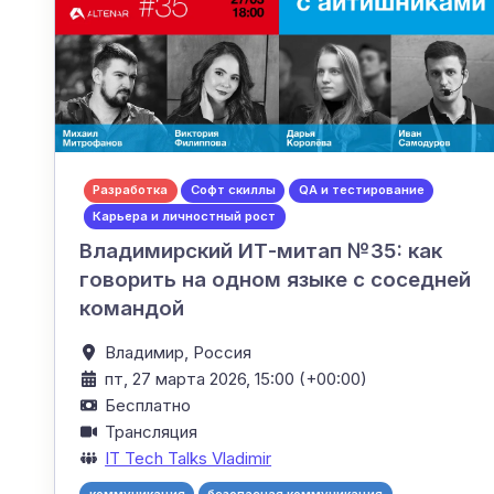
Разработка
Софт скиллы
QA и тестирование
Карьера и личностный рост
Владимирский ИТ-митап №35: как
говорить на одном языке с соседней
командой
Владимир,
Россия
пт, 27 марта 2026, 15:00 (+00:00)
Бесплатно
Трансляция
IT Tech Talks Vladimir
коммуникация
безопасная коммуникация