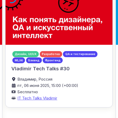
Дизайн, UI/UX
Разработка
QA и тестирование
ML/AI
Бэкенд
Фронтенд
Vladimir Tech Talks #30
Владимир,
Россия
пт, 06 июня 2025, 15:00 (+00:00)
Бесплатно
IT Tech Talks Vladimir