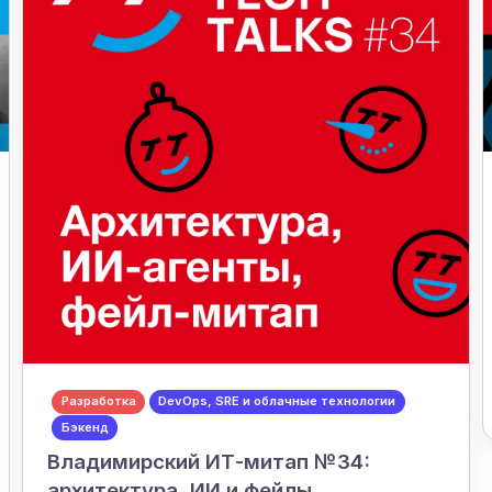
Разработка
DevOps, SRE и облачные технологии
Бэкенд
Владимирский ИТ-митап №34:
архитектура, ИИ и фейлы