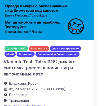
Дизайн, UI/UX
Разработка
QA и тестирование
ML/AI
Фронтенд
Системный и бизнес-анализ
Vladimir Tech Talks #28: дизайн-
системы, распознавание лиц и
автономные авто
Владимир,
Россия
пт, 28 марта 2025, 15:00 (+00:00)
Бесплатно
Трансляция