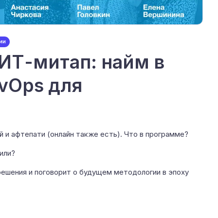
ии
ИТ-митап: найм в
evOps для
 и афтепати (онлайн также есть). Что в программе?
или?
 решения и поговорит о будущем методологии в эпоху