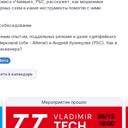
ервиса «Чаевые», РБС, расскажет, как мошенники
ерных схем и какие инструменты помогли с ними
а собеседовании
анным опытом, поддельных резюме и даже «дипфейках»
рковой (обе - Altenar) и Андрей Кузнецова (РБС). Как в
 инженера?
фрод
ить в календарь
Мероприятие прошло