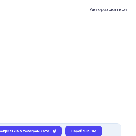
Авторизоваться
роприятию в телеграм боте
Перейти в