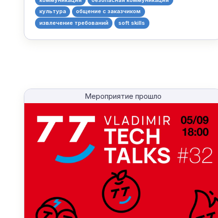
культура
общение с заказчиком
извлечение требований
soft skills
Мероприятие прошло