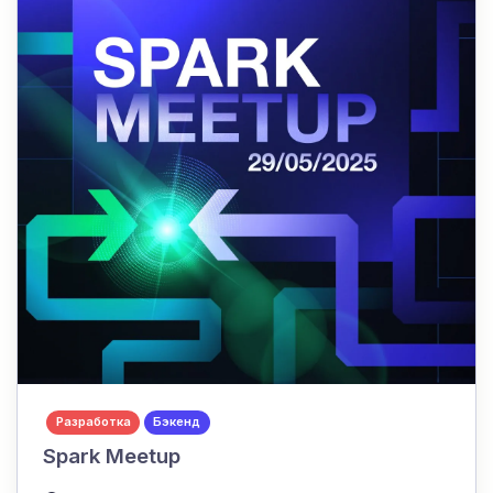
Разработка
Бэкенд
Spark Meetup