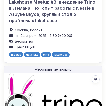
Lakehouse Meetup #3: внедрение Trino
в Лемана Тех, опыт работы с Nessie в
Азбуке Вкуса, круглый стол о
проблемах lakehouse
Москва,
Россия
чт, 24 апреля 2025, 15:30 (+00:00)
Бесплатно
Трансляция
meetup
data lake
trino
lakehouse
Мероприятие прошло