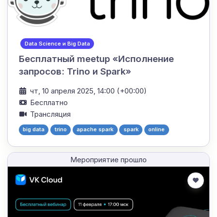
Data Science и Big Data
Бесплатный meetup «Исполнение
запросов: Trino и Spark»
чт, 10 апреля 2025, 14:00 (+00:00)
Бесплатно
Трансляция
big data
trino
apache spark
spark
online
Мероприятие прошло