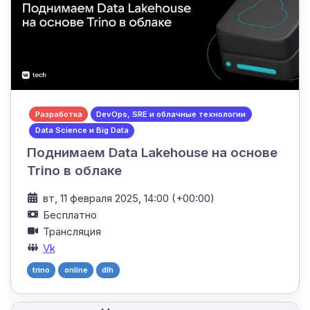
Разработка
DevOps, SRE и облачные технологии
Data Science и Big Data
Поднимаем Data Lakehouse на основе
Trino в облаке
вт, 11 февраля 2025, 14:00 (+00:00)
Бесплатно
Трансляция
Vk
trino
online
dlh