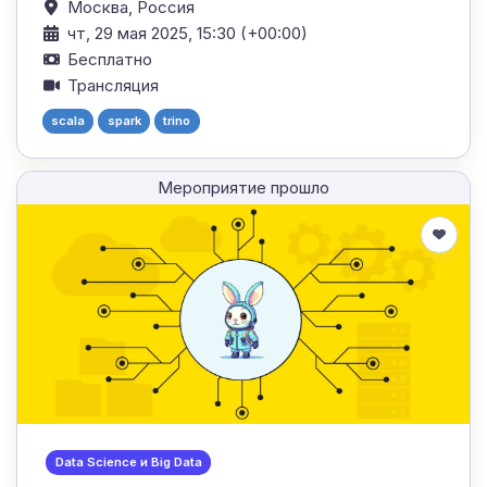
Москва,
Россия
чт, 29 мая 2025, 15:30 (+00:00)
Бесплатно
Трансляция
scala
spark
trino
Мероприятие прошло
Data Science и Big Data