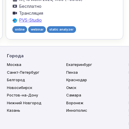
Бесплатно
Трансляция
PVS-Studio
online
webinar
static analyzer
Города
Москва
Екатеринбург
Санкт-Петербург
Пенза
Белгород
Краснодар
Новосибирск
Омск
Ростов-на-Дону
Самара
Нижний Новгород
Воронеж
Казань
Иннополис