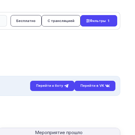
Бесплатно
С трансляцией
Фильтры
1
Перейти к боту
Перейти в VK
Мероприятие прошло