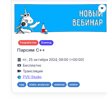
Разработка
Бэкенд
Парсим С++
пт, 25 октября 2024, 09:00 (+00:00)
Бесплатно
Трансляция
PVS-Studio
cpp
static analyzer
webinar
online