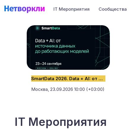
IT Мероприятия
Сообщества
SmartData 2026. Data + AI: от источника данных до работающих моделей
Москва,
23.09.2026 10:00 (+03:00)
IT Мероприятия