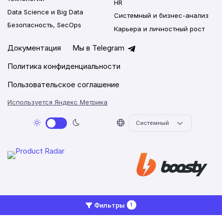
HR
Data Science и Big Data
Системный и бизнес-анализ
Безопасность, SecOps
Карьера и личностный рост
Документация
Мы в Telegram
Политика конфиденциальности
Пользовательское соглашение
Используется Яндекс Метрика
2026 © Networkly.app
Фильтры
1