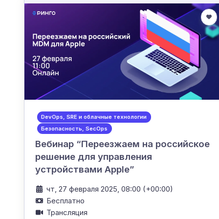
DevOps, SRE и облачные технологии
Безопасность, SecOps
Вебинар “Переезжаем на российское
решение для управления
устройствами Apple”
чт, 27 февраля 2025, 08:00 (+00:00)
Бесплатно
Трансляция