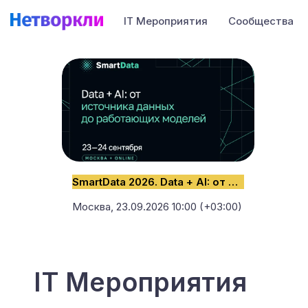
IT Мероприятия
Сообщества
SmartData 2026. Data + AI: от источника данных до работающих моделей
Москва,
23.09.2026 10:00 (+03:00)
IT Мероприятия