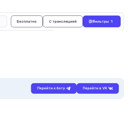
Бесплатно
С трансляцией
Фильтры
1
Перейти к боту
Перейти в VK