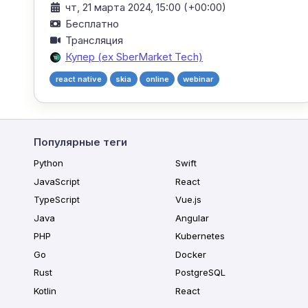
чт, 21 марта 2024, 15:00 (+00:00)
Бесплатно
Трансляция
Купер (ex SberMarket Tech)
react native
skia
online
webinar
Популярные теги
Python
Swift
JavaScript
React
TypeScript
Vue.js
Java
Angular
PHP
Kubernetes
Go
Docker
Rust
PostgreSQL
Kotlin
React