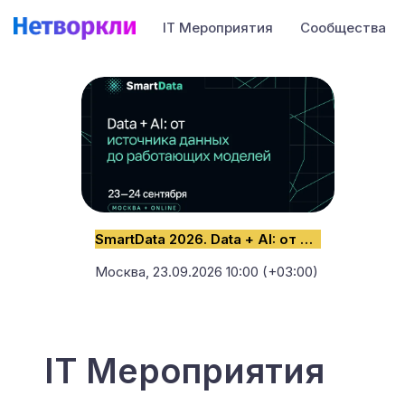
IT Мероприятия
Сообщества
SmartData 2026. Data + AI: от источника данных до работающих моделей
Москва,
23.09.2026 10:00 (+03:00)
IT Мероприятия