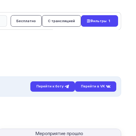
Бесплатно
С трансляцией
Фильтры
1
Перейти к боту
Перейти в VK
Мероприятие прошло