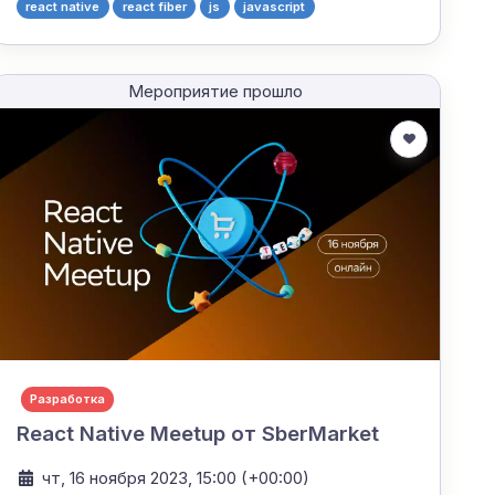
react native
react fiber
js
javascript
Мероприятие прошло
Разработка
React Native Meetup от SberMarket
чт, 16 ноября 2023, 15:00 (+00:00)