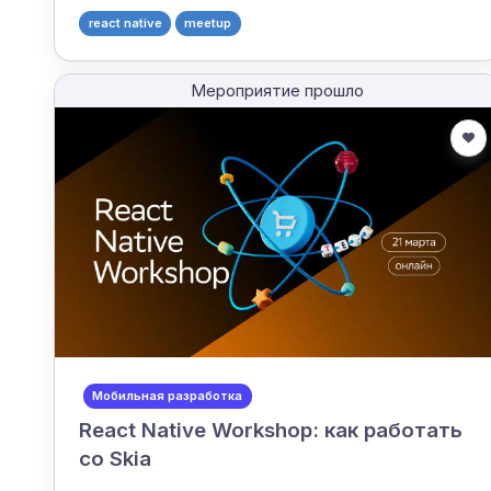
react native
meetup
Мероприятие прошло
Мобильная разработка
React Native Workshop: как работать
со Skia