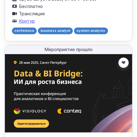
Бесплатно
Трансляция
Контур
conference
business analyst
system analysis
Мероприятие прошло