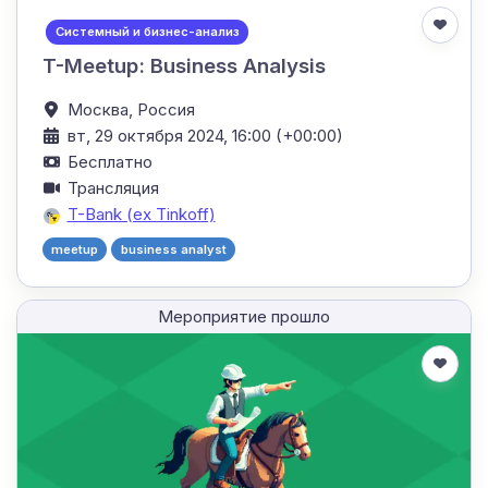
Системный и бизнес-анализ
T-Meetup: Business Analysis
Москва,
Россия
вт, 29 октября 2024, 16:00 (+00:00)
Бесплатно
Трансляция
T-Bank (ex Tinkoff)
meetup
business analyst
Мероприятие прошло