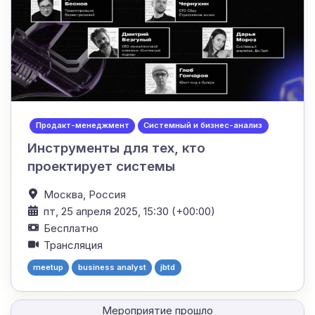
Продакт-менеджмент
Системный и бизнес-анализ
Инструменты для тех, кто
проектирует системы
Москва,
Россия
пт, 25 апреля 2025, 15:30 (+00:00)
Бесплатно
Трансляция
meetup
business analyst
jbtd
Мероприятие прошло