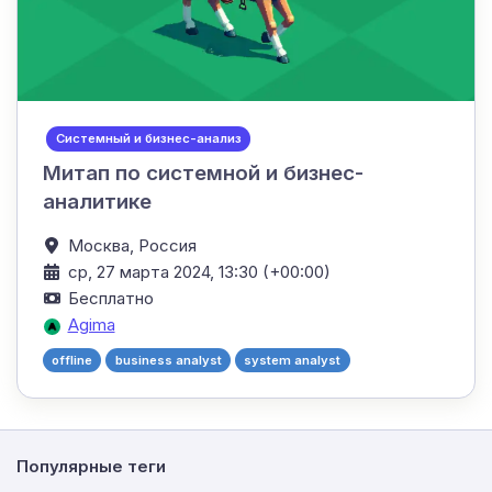
Системный и бизнес-анализ
Митап по системной и бизнес-
аналитике
Москва,
Россия
ср, 27 марта 2024, 13:30 (+00:00)
Бесплатно
Agima
offline
business analyst
system analyst
Популярные теги