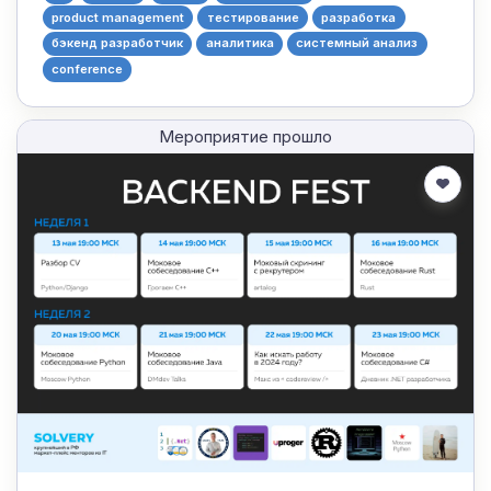
product management
тестирование
разработка
бэкенд разработчик
аналитика
системный анализ
conference
Мероприятие прошло