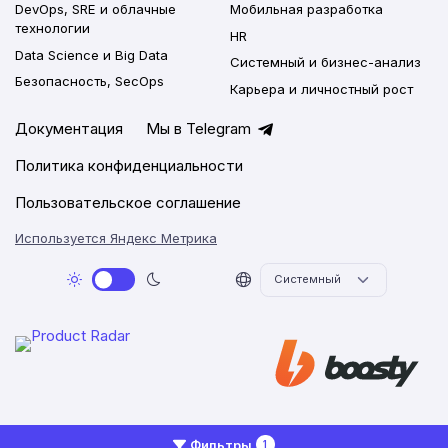
DevOps, SRE и облачные
Мобильная разработка
технологии
HR
Data Science и Big Data
Системный и бизнес-анализ
Безопасность, SecOps
Карьера и личностный рост
Документация
Мы в Telegram
Политика конфиденциальности
Пользовательское соглашение
Используется Яндекс Метрика
2026 © Networkly.app
Фильтры
1