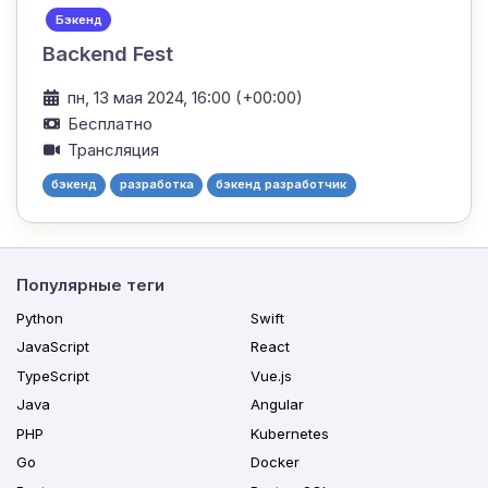
Бэкенд
Backend Fest
пн, 13 мая 2024, 16:00 (+00:00)
Бесплатно
Трансляция
бэкенд
разработка
бэкенд разработчик
Популярные теги
Python
Swift
JavaScript
React
TypeScript
Vue.js
Java
Angular
PHP
Kubernetes
Go
Docker