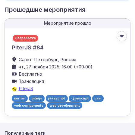
Прошедшие мероприятия
Мероприятие прошло
Разработка
PiterJS #84
Санкт-Петербург,
Россия
чт, 27 ноября 2025, 16:00 (+00:00)
Бесплатно
Трансляция
PiterJS
митап
piterjs
javascript
typescirpt
css
web components
web development
Популярные теги