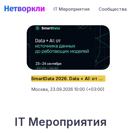
IT Мероприятия
Сообщества
SmartData 2026. Data + AI: от источника данных до работающих моделей
Москва,
23.09.2026 10:00 (+03:00)
IT Мероприятия