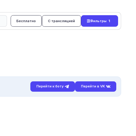
Бесплатно
С трансляцией
Фильтры
1
Перейти к боту
Перейти в VK