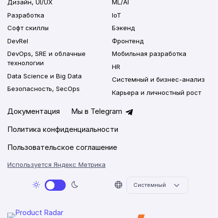
Дизайн, UI/UX
ML/AI
Разработка
IoT
Софт скиллы
Бэкенд
DevRel
Фронтенд
DevOps, SRE и облачные
Мобильная разработка
технологии
HR
Data Science и Big Data
Системный и бизнес-анализ
Безопасность, SecOps
Карьера и личностный рост
Документация
Мы в Telegram
Политика конфиденциальности
Пользовательское соглашение
Используется Яндекс Метрика