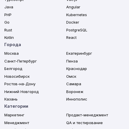
Java
Angular
PHP
Kubernetes
Go
Docker
Rust
PostgreSQL
Kotlin
React
Города
Москва
Екатеринбург
Санкт-Петербург
Пенза
Белгород
Краснодар
Новосибирск
Омск
Ростов-на-Дону
Самара
Нижний Новгород
Воронеж
Казань
Иннополис
Категории
Маркетинг
Продакт-менеджмент
Менеджмент
QA и тестирование