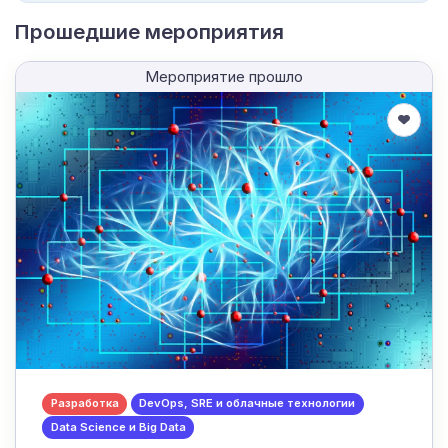
Прошедшие мероприятия
Мероприятие прошло
Разработка
DevOps, SRE и облачные технологии
Data Science и Big Data