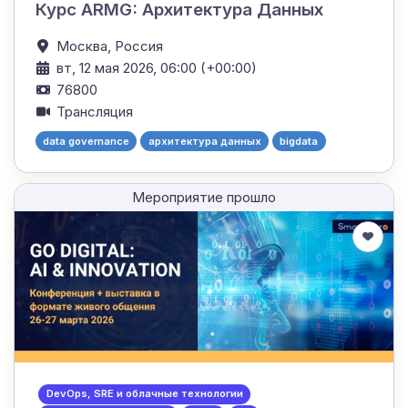
Курс ARMG: Архитектура Данных
Москва,
Россия
вт, 12 мая 2026, 06:00 (+00:00)
76800
Трансляция
data governance
архитектура данных
bigdata
Мероприятие прошло
DevOps, SRE и облачные технологии