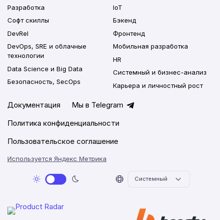
Разработка
IoT
Софт скиллы
Бэкенд
DevRel
Фронтенд
DevOps, SRE и облачные
Мобильная разработка
технологии
HR
Data Science и Big Data
Системный и бизнес-анализ
Безопасность, SecOps
Карьера и личностный рост
Документация
Мы в Telegram
Политика конфиденциальности
Пользовательское соглашение
Используется Яндекс Метрика