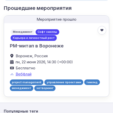
Прошедшие мероприятия
Мероприятие прошло
Менеджмент
Софт скиллы
Карьера и личностный рост
PM-митап в Воронеже
Воронеж,
Россия
пн, 22 июня 2026, 14:30 (+00:00)
Бесплатно
Вебфлай
project management
управление проектами
тимлид
менеджмент
нетворкинг
Популярные теги